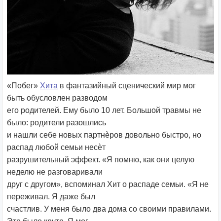
«Побег»
Хита
в фантазийный сценический мир мог
быть обусловлен разводом
его родителей. Ему было 10 лет. Большой травмы не
было: родители разошлись
и нашли себе новых партнѐров довольно быстро, но
распад любой семьи несѐт
разрушительный эффект. «Я помню, как они целую
неделю не разговаривали
друг с другом», вспоминал Хит о распаде семьи. «Я не
переживал. Я даже был
счастлив. У меня было два дома со своими правилами.