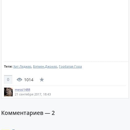
Теги:
Хит Леджер
,
Бэтмен.Джокер
,
Горбатая Гора
0
1014
messi1488
21 сентября 2017, 18:43
Комментариев —
2