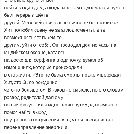
Это было круто. Я мог
пойти в один дом, а когда мне там надоедало и нужен
был перерыв шѐл в
другой. Меня действительно ничто не беспокоило».
Хит полюбил сцену не за аплодисменты, а за
возможность стать кем-то
другим, уйти от себя. Он проводил долгие часы на
Индийском океане, катаясь
на доске для серфинга в одиночку, думая об
изменениях, которые происходили
в его жизни. «Это не была смерть, позже утверждал
Хит, это было рождение
чего-то большего». В каком-то смысле, по его словам,
развод родителей дал ему
новый фокус, силы идти своим путем, и, возможно,
помог найти выход
внутреннего потрясения. «То, что я всегда искал
перенаправление энергии и