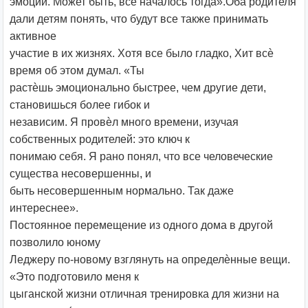
эмоций. Может быть, все началось тогда».Оба родителя
дали детям понять, что будут все также принимать
активное
участие в их жизнях. Хотя все было гладко, Хит всѐ
время об этом думал. «Ты
растѐшь эмоционально быстрее, чем другие дети,
становишься более гибок и
независим. Я провѐл много времени, изучая
собственных родителей: это ключ к
понимаю себя. Я рано понял, что все человеческие
существа несовершенны, и
быть несовершенным нормально. Так даже
интереснее».
Постоянное перемещение из одного дома в другой
позволило юному
Леджеру по-новому взглянуть на определѐнные вещи.
«Это подготовило меня к
цыганской жизни отличная тренировка для жизни на