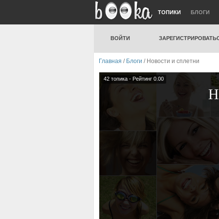
ТОПИКИ
БЛОГИ
ВОЙТИ
ЗАРЕГИСТРИРОВАТЬ
Главная
/
Блоги
/ Новости и сплетни
42 топика - Рейтинг 0.00
Н