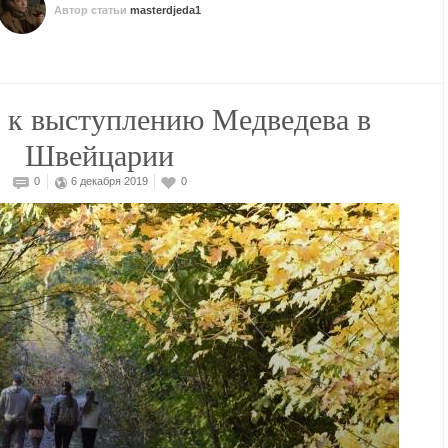
Автор статьи
masterdjeda1
 к выступлению Медведева в
Швейцарии
0
6 декабря 2019
0