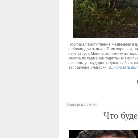
Послушал выступление Медведева в Ш
рабочим для отдыха. Тема хорошая, но
отсутствует. Менять экономику из недо
мелочь по карманам тырить» (из фильм
очередь, у государства должны быть с
заправляют олигархи. В...
Показать пол
Новости и сплетни
Что буде