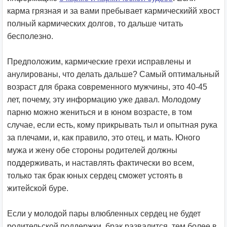
карма грязная и за вами пребывает кармическийй хвост
полный кармических долгов, то дальше читать
бесполезно.
Предположим, кармические грехи исправлены и
анулированы, что делать дальше? Самый оптимальный
возраст для брака современного мужчины, это 40-45
лет, почему, эту информацию уже давал. Молодому
парню можно жениться и в юном возрасте, в том
случае, если есть, кому прикрывать тыл и опытная рука
за плечами, и, как правило, это отец, и мать. Юного
мужа и жену обе стороны родителей должны
поддерживать, и наставлять фактически во всем,
только так брак юных сердец сможет устоять в
житейской буре.
Если у молодой пары влюбленных сердец не будет
родительской поддержки, брак развалится, тем более в