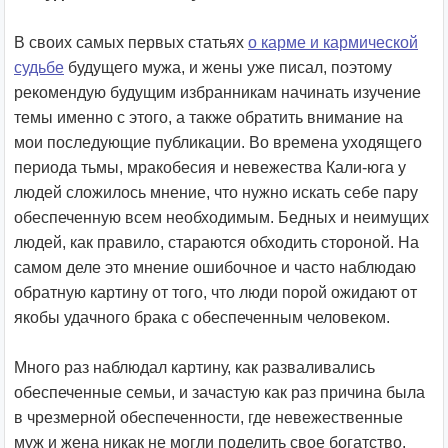
В своих самых первых статьях
о карме и кармической
судьбе
будущего мужа, и жены уже писал, поэтому
рекомендую будущим избранникам начинать изучение
темы именно с этого, а также обратить внимание на
мои последующие публикации. Во времена уходящего
периода тьмы, мракобесия и невежества Кали-юга у
людей сложилось мнение, что нужно искать себе пару
обеспеченную всем необходимым. Бедных и неимущих
людей, как правило, стараются обходить стороной. На
самом деле это мнение ошибочное и часто наблюдаю
обратную картину от того, что люди порой ожидают от
якобы удачного брака с обеспеченным человеком.
Много раз наблюдал картину, как разваливались
обеспеченные семьи, и зачастую как раз причина была
в чрезмерной обеспеченности, где невежественные
муж и жена никак не могли поделить свое богатство.