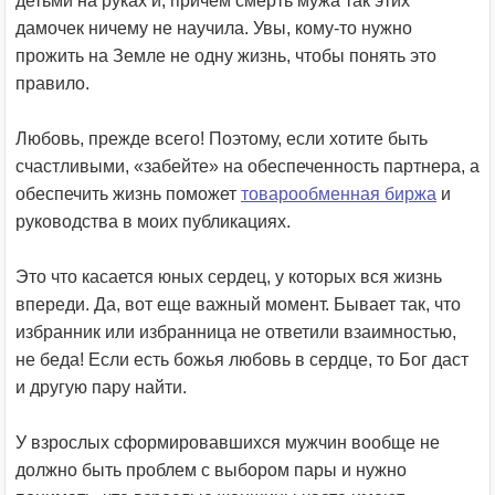
детьми на руках и, причем смерть мужа так этих
дамочек ничему не научила. Увы, кому-то нужно
прожить на Земле не одну жизнь, чтобы понять это
правило.
Любовь, прежде всего! Поэтому, если хотите быть
счастливыми, «забейте» на обеспеченность партнера, а
обеспечить жизнь поможет
товарообменная биржа
и
руководства в моих публикациях.
Это что касается юных сердец, у которых вся жизнь
впереди. Да, вот еще важный момент. Бывает так, что
избранник или избранница не ответили взаимностью,
не беда! Если есть божья любовь в сердце, то Бог даст
и другую пару найти.
У взрослых сформировавшихся мужчин вообще не
должно быть проблем с выбором пары и нужно