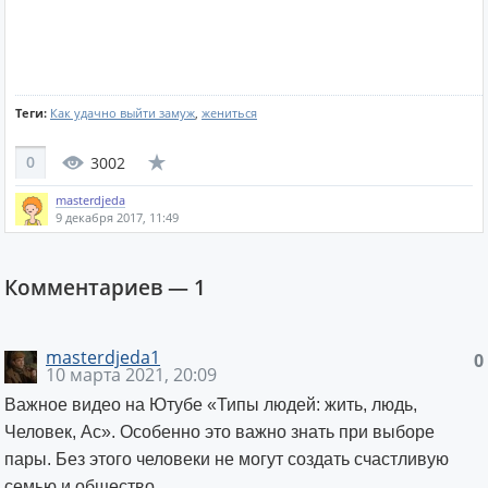
Теги:
Как удачно выйти замуж
,
жениться
0
3002
masterdjeda
9 декабря 2017, 11:49
Комментариев —
1
masterdjeda1
0
10 марта 2021, 20:09
Важное видео на Ютубе «Типы людей: жить, людь,
Человек, Ас». Особенно это важно знать при выборе
пары. Без этого человеки не могут создать счастливую
семью и общество.