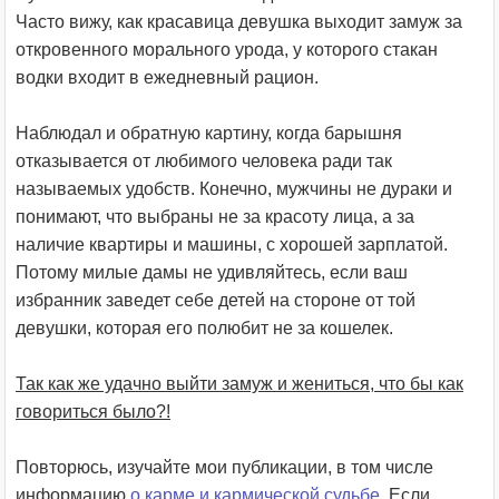
Часто вижу, как красавица девушка выходит замуж за
откровенного морального урода, у которого стакан
водки входит в ежедневный рацион.
Наблюдал и обратную картину, когда барышня
отказывается от любимого человека ради так
называемых удобств. Конечно, мужчины не дураки и
понимают, что выбраны не за красоту лица, а за
наличие квартиры и машины, с хорошей зарплатой.
Потому милые дамы не удивляйтесь, если ваш
избранник заведет себе детей на стороне от той
девушки, которая его полюбит не за кошелек.
Так как же удачно выйти замуж и жениться, что бы как
говориться было?!
Повторюсь, изучайте мои публикации, в том числе
информацию
о карме и кармической судьбе
. Если