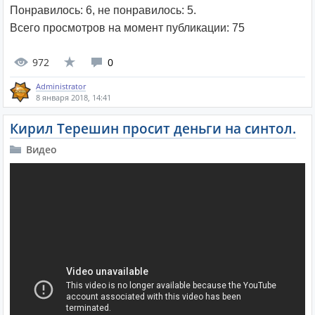
Понравилось:
6
, не понравилось:
5
.
Всего просмотров на момент публикации:
75
972
0
Administrator
8 января 2018, 14:41
Кирил Терешин просит деньги на синтол.
Видео