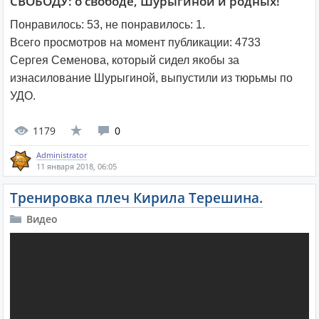
СВОБОДУ: о свободе, Шурыгиной и родных!
Понравилось:
53
, не понравилось:
1
.
Всего просмотров на момент публикации:
4733
Сергея Семенова, который сидел якобы за
изнасилование Шурыгиной, выпустили из тюрьмы по
УДО.
1179
0
Administrator
11 января 2018, 06:05
Тренировка плеч Кирила Терешина.
Видео