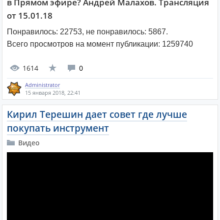
в Прямом эфире? Андрей Малахов. Трансляция
от 15.01.18
Понравилось:
22753
, не понравилось:
5867
.
Всего просмотров на момент публикации:
1259740
1614
0
Administrator
15 января 2018, 22:41
Кирил Терешин дает совет где лучше
покупать инструмент
Видео