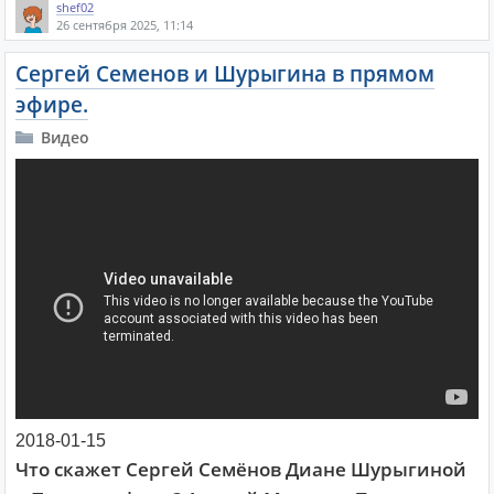
shef02
26 сентября 2025, 11:14
Сергей Семенов и Шурыгина в прямом
эфире.
Видео
2018-01-15
Что скажет Сергей Семёнов Диане Шурыгиной