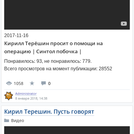
2017-11-16
Кирилл Терёшин просит о помощи на
операцию | Синтол побочка |
Понравилось:
93
, не понравилось:
779
.
Всего просмотров на момент публикации:
28552
1058
0
Administrator
8 января 2018, 14:38
Кирил Терешин. Пусть говорят
Видео