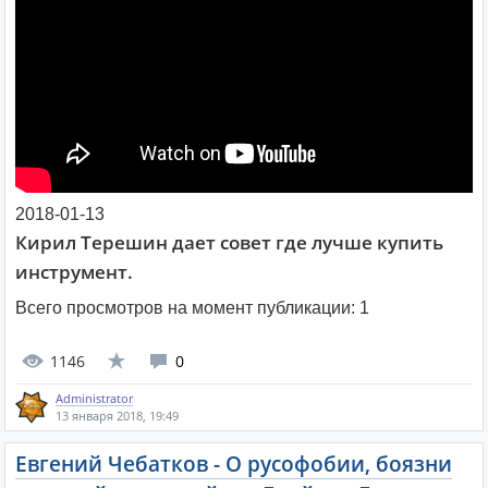
2018-01-13
Кирил Терешин дает совет где лучше купить
инструмент.
Всего просмотров на момент публикации:
1
1146
0
Administrator
13 января 2018, 19:49
Евгений Чебатков - О русофобии, боязни