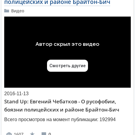
полицейских и районе Брайтон-Бич
Видео
2016-11-13
Stand Up: Евгений Чебатков - О русофобии,
боязни полицейских и районе Брайтон-Бич
Всего просмотров на момент публикации:
192994
1607
0