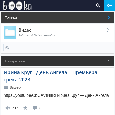
Топики
Видео
Рейтинг:
0.00
, Читателей: 4
Интересные
Ирина Круг - День Ангела | Премьера
трека 2023
Видео
https://youtu.be/ObCAVfNIiRI Ирина Круг — День Ангела
297
0