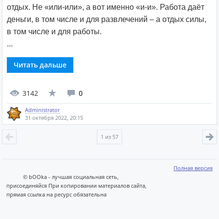
отдых. Не «или-или», а вот именно «и-и». Работа даёт
деньги, в том числе и для развлечений – а отдых силы,
в том числе и для работы.
...
Читать дальше
3142
0
Administrator
31 октября 2022, 20:15
1
из 57
Полная версия
© bOOka - лучшая социальная сеть,
присоединяйся При копировании материалов сайта,
прямая ссылка на ресурс обязательна