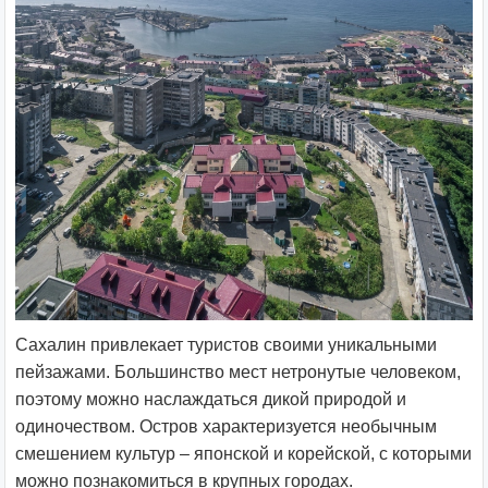
Сахалин привлекает туристов своими уникальными
пейзажами. Большинство мест нетронутые человеком,
поэтому можно наслаждаться дикой природой и
одиночеством. Остров характеризуется необычным
смешением культур – японской и корейской, с которыми
можно познакомиться в крупных городах.