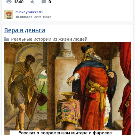
1840
0
mickeyrourke85
18 января 2019, 16:49
Вера в деньги
Реальные истории из жизни людей