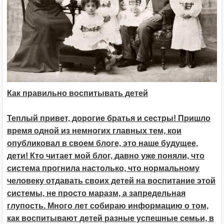
Как правильно воспитывать детей
Теплый привет, дорогие братья и сестры! Пришло
время одной из немногих главных тем, кои
опубликовал в своем блоге, это наше будущее,
дети! Кто читает мой блог, давно уже поняли, что
система прогнила настолько, что нормальному
человеку отдавать своих детей на воспитание этой
системы, не просто маразм, а запредельная
глупость. Много лет собираю информацию о том,
как воспитывают детей разные успешные семьи, в