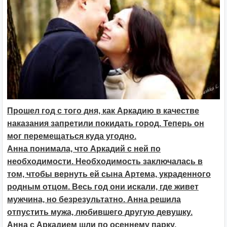
Прошел год с того дня, как Аркадию в качестве
наказания запретили покидать город. Теперь он
мог перемещаться куда угодно.
Анна понимала, что Аркадий с ней по
необходимости. Необходимость заключалась в
том, чтобы вернуть ей сына Артема, украденного
родным отцом. Весь год они искали, где живет
мужчина, но безрезультатно. Анна решила
отпустить мужа, любившего другую девушку.
Анна с Аркадием шли по осеннему парку.