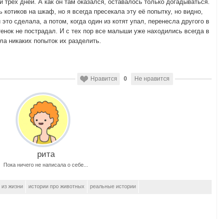
 трех дней. А как он там оказался, оставалось только догадываться.
 котиков на шкаф, но я всегда пресекала эту её попытку, но видно,
 это сделала, а потом, когда один из котят упал, перенесла другого в
тенок не пострадал. И с тех пор все малыши уже находились всегда в
ла никаких попыток их разделить.
Нравится
0
Не нравится
рита
Пока ничего не написала о себе...
 из жизни
истории про животных
реальные истории