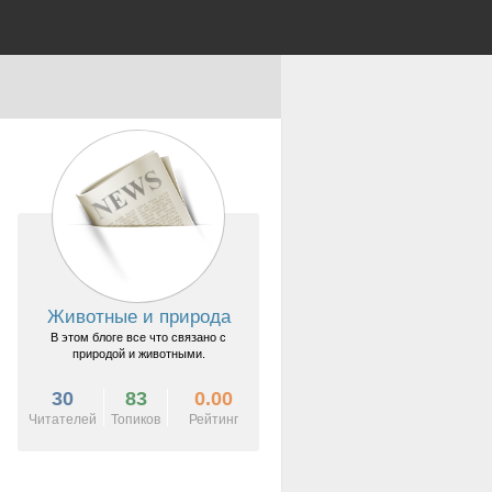
Животные и природа
В этом блоге все что связано с
природой и животными.
30
83
0.00
Читателей
Топиков
Рейтинг