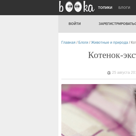
ТОПИКИ
БЛОГИ
ВОЙТИ
ЗАРЕГИСТРИРОВАТЬ
Главная
/
Блоги
/
Животные и природа
/ Ко
Котенок-экс
25 августа 20