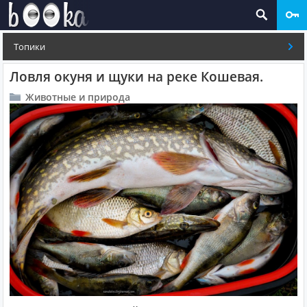
Топики
Ловля окуня и щуки на реке Кошевая.
Животные и природа