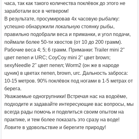
часа, так как такого количества поклёвок до этого не
заработали все в четвером!
В результате, просумировав 4х часовую рыбалку:
успешно обнаружили локальную стоянку рыбы,
правильно подобрали веса и приманки, и угол подачи,
поймали более 50-ти хвостов (от 10 до 200 грамм).
Рабочие веса 4; 5; 6 грамм. Приманки: Trailer mini 2"
цвет пепел и URC; CoyCoy mini 2" цвет brown;
sexyNeedle 2" цвет пепел; Worm2 (он же в народе
цуник) в цветах пепел, brown, urc. Дальность заброса:
10-15 метров. 90% поклёвок под ногами в 1-5 метрах от
берега.
Уважаемые одногрупники! Встречая нас на водоёме,
подходите и задавайте интересующие вас вопросы, мы
всегда рады помочь и поделиться своим опытом на
практике, и тем более показать это сразу на воде!
Ловите в удовольствие и берегите природу!