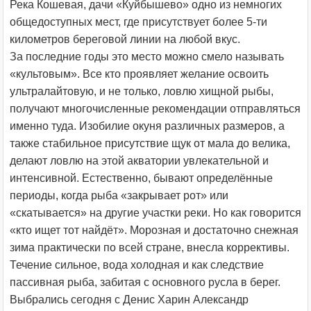
Река Кошевая, дачи «Куйбышево» одно из немногих
общедоступных мест, где присутствует более 5-ти
километров береговой линии на любой вкус.
За последние годы это место можно смело называть
«культовым». Все кто проявляет желание освоить
ультралайтовую, и не только, ловлю хищной рыбы,
получают многочисленные рекомендации отправляться
именно туда. Изобилие окуня различных размеров, а
также стабильное присутствие щук от мала до велика,
делают ловлю на этой акватории увлекательной и
интенсивной. Естественно, бывают определённые
периоды, когда рыба «закрывает рот» или
«скатывается» на другие участки реки. Но как говорится
«кто ищет тот найдёт». Морозная и достаточно снежная
зима практически по всей стране, внесла коррективы.
Течение сильное, вода холодная и как следствие
пассивная рыба, забитая с основного русла в берег.
Выбрались сегодня с Денис Харин Александр