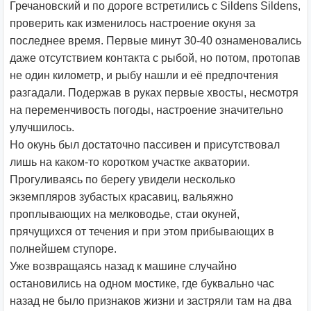
Гречановский и по дороге встретились с Sildens Sildens,
проверить как изменилось настроение окуня за
последнее время. Первые минут 30-40 ознаменовались
даже отсутствием контакта с рыбой, но потом, протопав
не один километр, и рыбу нашли и её предпочтения
разгадали. Подержав в руках первые хвосты, несмотря
на переменчивость погоды, настроение значительно
улучшилось.
Но окунь был достаточно пассивен и присутствовал
лишь на каком-то коротком участке акватории.
Прогуливаясь по берегу увидели несколько
экземпляров зубастых красавиц, вальяжно
проплывающих на мелководье, стаи окуней,
прячущихся от течения и при этом прибывающих в
полнейшем ступоре.
Уже возвращаясь назад к машине случайно
остановились на одном мостике, где буквально час
назад не было признаков жизни и застряли там на два