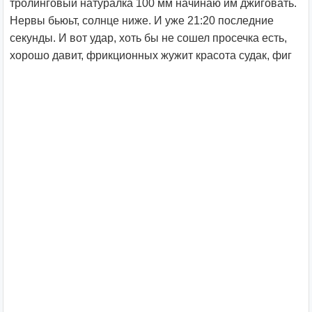
тролинговый натуралка 100 мм начинаю им джиговать.
Нервы бьюьт, солнце ниже. И уже 21:20 последние
секунды. И вот удар, хоть бы не сошел просечка есть,
хорошо давит, фрикционных жужит красота судак, фиг