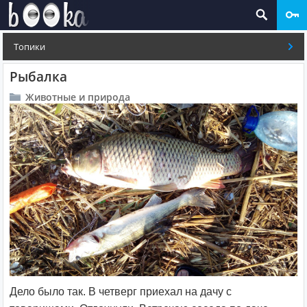
Топики
Рыбалка
Животные и природа
Дело было так. В четверг приехал на дачу с