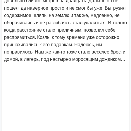
довольно близко, метров на двадцать. Дальше он не
пошёл, да наверное просто и не смог бы уже. Выгрузил
содержимое шляпы на землю и так же, медленно, не
оборачиваясь и не разгибаясь, стал удаляться. И только
когда расстояние стало приличным, позволил себе
распрямиться. Козлы к тому времени уже осторожно
принюхивались к его подаркам. Надеюсь, им
понравилось. Нам же как-то тоже стало веселее брести
домой, в лагерь, под настырно моросящим дождиком…