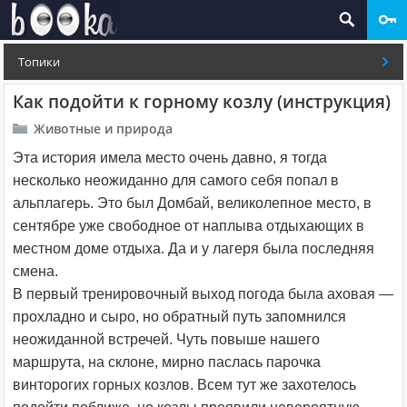
Топики
Как подойти к горному козлу (инструкция)
Животные и природа
Эта история имела место очень давно, я тогда
несколько неожиданно для самого себя попал в
альплагерь. Это был Домбай, великолепное место, в
сентябре уже свободное от наплыва отдыхающих в
местном доме отдыха. Да и у лагеря была последняя
смена.
В первый тренировочный выход погода была аховая —
прохладно и сыро, но обратный путь запомнился
неожиданной встречей. Чуть повыше нашего
маршрута, на склоне, мирно паслась парочка
винторогих горных козлов. Всем тут же захотелось