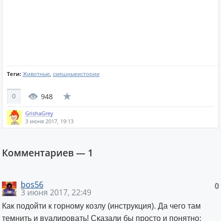
Теги:
Животные
,
смешныеистории
0
948
GrishaGrey
3 июня 2017, 19:13
Комментариев —
1
bos56
0
3 июня 2017, 22:49
Как подойти к горному козлу (инструкция). Да чего там
темнить и вуалировать! Сказали бы просто и понятно: