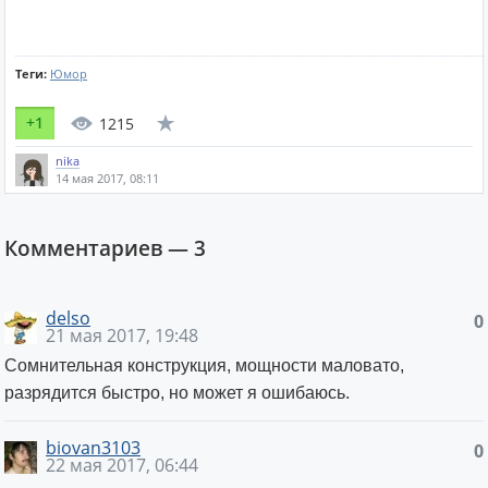
Теги:
Юмор
+1
1215
nika
14 мая 2017, 08:11
Комментариев —
3
delso
0
21 мая 2017, 19:48
Сомнительная конструкция, мощности маловато,
разрядится быстро, но может я ошибаюсь.
biovan3103
0
22 мая 2017, 06:44