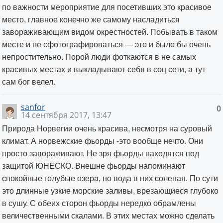
по важности мероприятие для посетивших это красивое
место, главное конечно же самому насладиться
завораживающим видом окрестностей. Побывать в таком
месте и не сфотографироваться — это и было бы очень
непростительно. Порой люди фоткаются в не самых
красивых местах и выкладывают себя в соц сети, а тут
сам бог велел.
sanfor
0
14 сентября 2017, 13:47
Природа Норвегии очень красива, несмотря на суровый
климат. А норвежские фьорды -это вообще нечто. Они
просто завораживают. Не зря фьорды находятся под
защитой ЮНЕСКО. Внешне фьорды напоминают
спокойные голубые озера, но вода в них соленая. По сути
это длинные узкие морские заливы, врезающиеся глубоко
в сушу. С обеих сторон фьорды нередко обрамлены
величественными скалами. В этих местах можно сделать