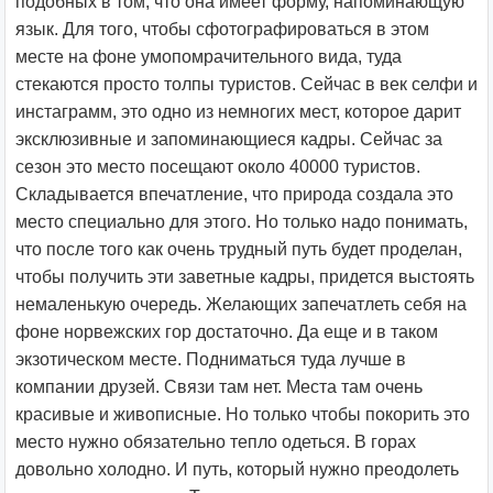
подобных в том, что она имеет форму, напоминающую
язык. Для того, чтобы сфотографироваться в этом
месте на фоне умопомрачительного вида, туда
стекаются просто толпы туристов. Сейчас в век селфи и
инстаграмм, это одно из немногих мест, которое дарит
эксклюзивные и запоминающиеся кадры. Сейчас за
сезон это место посещают около 40000 туристов.
Складывается впечатление, что природа создала это
место специально для этого. Но только надо понимать,
что после того как очень трудный путь будет проделан,
чтобы получить эти заветные кадры, придется выстоять
немаленькую очередь. Желающих запечатлеть себя на
фоне норвежских гор достаточно. Да еще и в таком
экзотическом месте. Подниматься туда лучше в
компании друзей. Связи там нет. Места там очень
красивые и живописные. Но только чтобы покорить это
место нужно обязательно тепло одеться. В горах
довольно холодно. И путь, который нужно преодолеть