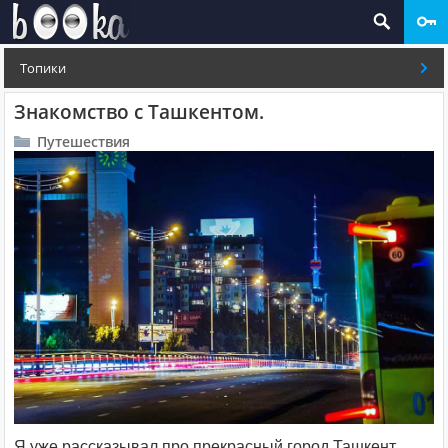
Топики
Знакомство с Ташкентом.
Путешествия
Я уже рассказывал про прекрасный город Ташкент,