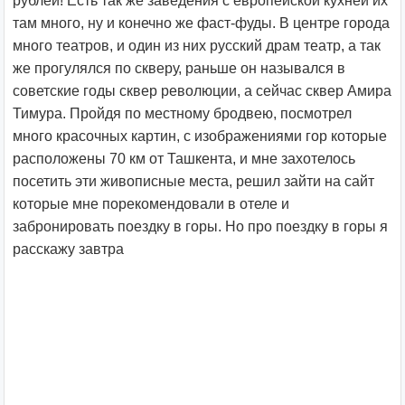
рублей!
Есть так же заведения с европейской кухней их
там много, ну и конечно же фаст-фуды. В центре города
много театров, и один из них русский драм театр, а так
же прогулялся по скверу, раньше он назывался в
советские годы сквер революции, а сейчас сквер Амира
Тимура. Пройдя по местному бродвею, посмотрел
много красочных картин, с изображениями гор которые
расположены 70 км от Ташкента, и мне захотелось
посетить эти живописные места, решил зайти на сайт
которые мне порекомендовали в отеле и
забронировать поездку в горы. Но про поездку в горы я
расскажу завтра