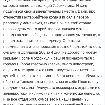
который является столицей Узбекистана. И хочу
поделиться своим впечатлением вместе с Вами. про
стереотип Гастербайтера когда я писал в первом
рассказе у меня исчез, так как я был в этой стране,
первый день моего прибывания начался с отеля,
правда он частный, цены на проживания умеренные, и
решил остановиться на недельку. Оплата за
проживания в отеле произвёл местной валютой то-есть
сумами, в долларов 200 за 4 дня, не дорого по моему
карману
После я отдохнул и решил познакомиться с
городом. Город красочно красив, много новостроек,
еще что мне привлекло много закусочных с местной
кухней. конечно же я не мог себе отказать и пообедать в
обычном Ташкентском кафе, заказал себе Плов плову
предложили салат Ачичук это помидоры с огурцами и с
зеленью, горячий лимонный чай и конечно же лепешка,
и за все отдал 5000 сумов это на наши деньги 90