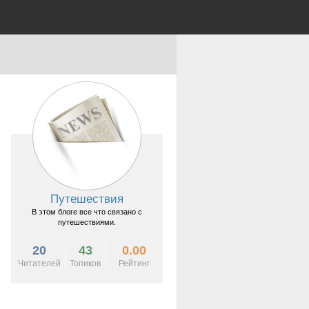
Путешествия
В этом блоге все что связано с
путешествиями.
20
43
0.00
Читателей
Топиков
Рейтинг