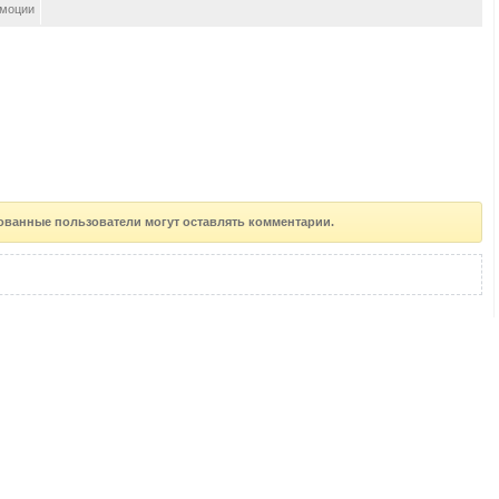
моции
ованные пользователи могут оставлять комментарии.