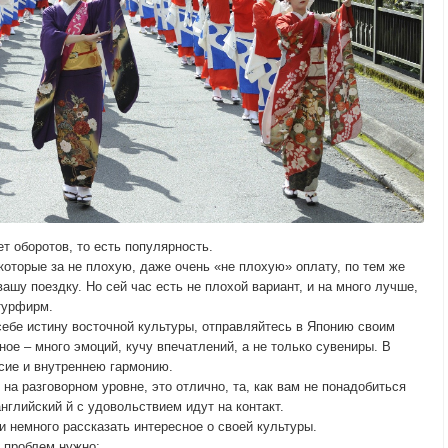
т оборотов, то есть популярность.
оторые за не плохую, даже очень «не плохую» оплату, по тем же
ашу поездку. Но сей час есть не плохой вариант, и на много лучше,
турфирм.
себе истину восточной культуры, отправляйтесь в Японию своим
ое – много эмоций, кучу впечатлений, а не только сувениры. В
сие и внутреннею гармонию.
на разговорном уровне, это отлично, та, как вам не понадобиться
нглийский й с удовольствием идут на контакт.
и немного рассказать интересное о своей культуры.
з проблем нужно: