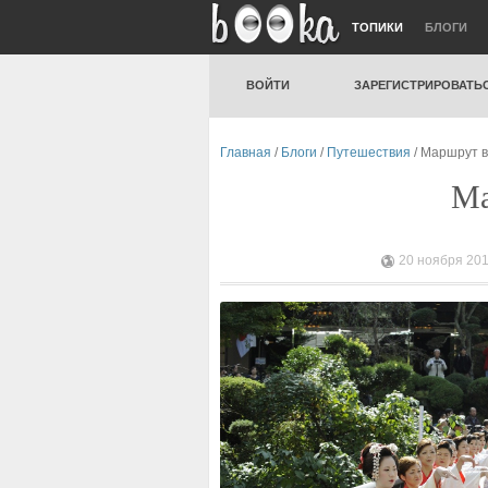
ТОПИКИ
БЛОГИ
ВОЙТИ
ЗАРЕГИСТРИРОВАТЬ
Главная
/
Блоги
/
Путешествия
/ Маршрут 
Ма
20 ноября 201