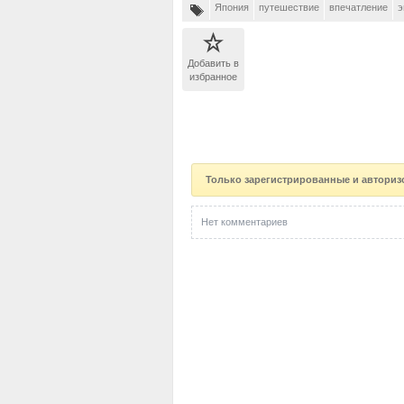
Япония
путешествие
впечатление
э
Добавить в
избранное
Только зарегистрированные и авториз
Нет комментариев