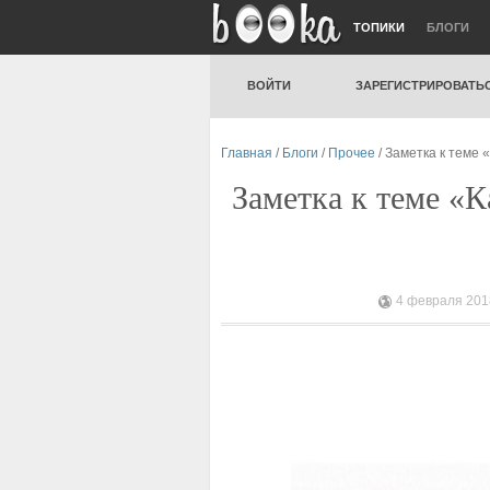
ТОПИКИ
БЛОГИ
ВОЙТИ
ЗАРЕГИСТРИРОВАТЬ
Главная
/
Блоги
/
Прочее
/ Заметка к теме 
Заметка к теме «К
4 февраля 2018