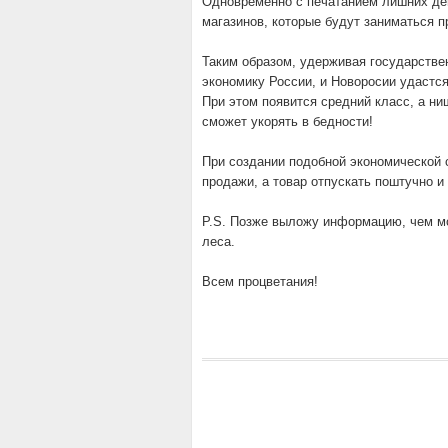
Одновременно с печатанием лишних ден
магазинов, которые будут заниматься п
Таким образом, удерживая государстве
экономику России, и Новоросии удастся
При этом появится средний класс, а нищ
сможет укорять в бедности!
При создании подобной экономической 
продажи, а товар отпускать поштучно и 
P.S. Позже выложу информацию, чем м
леса.
Всем процветания!