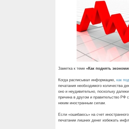
Заметка к теме
«Как поднять экономи
Когда расписывал информацию,
как по
печатания необходимого количества ден
оно и неудивительно, поскольку далеки
причина в другом и правительство РФ с
неким иностранным силам.
Если «ошибаюсь» на счет иностранного
печатании лишних денег избежать инфл