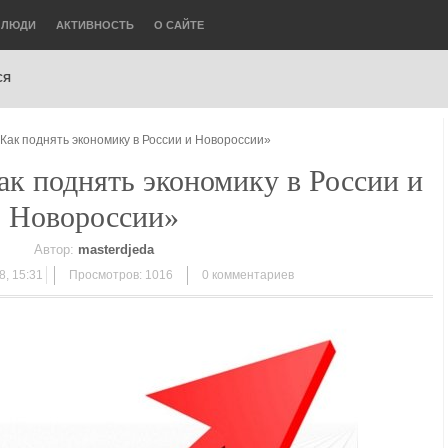
ЛЮДИ
АКТИВНОСТЬ
О САЙТЕ
СЯ
«Как поднять экономику в России и Новороссии»
ак поднять экономику в России и
Новороссии»
Автор:
masterdjeda
, 15:31
Просмотров: 1016
0
комментариев