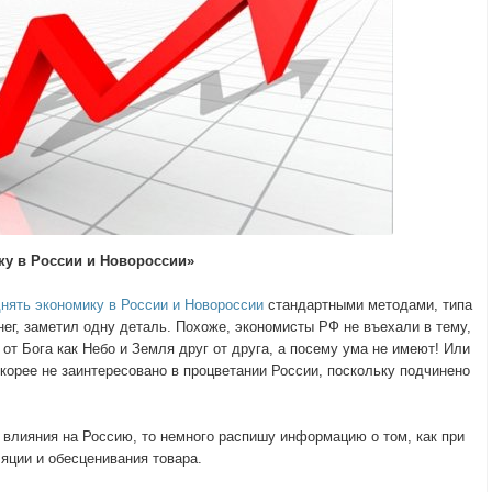
ку в России и Новороссии»
днять экономику в России и Новороссии
стандартными методами, типа
ег, заметил одну деталь. Похоже, экономисты РФ не въехали в тему,
 от Бога как Небо и Земля друг от друга, а посему ума не имеют!
Или
корее не заинтересовано в процветании России, поскольку подчинено
 влияния на Россию, то немного распишу информацию о том, как при
яции и обесценивания товара.