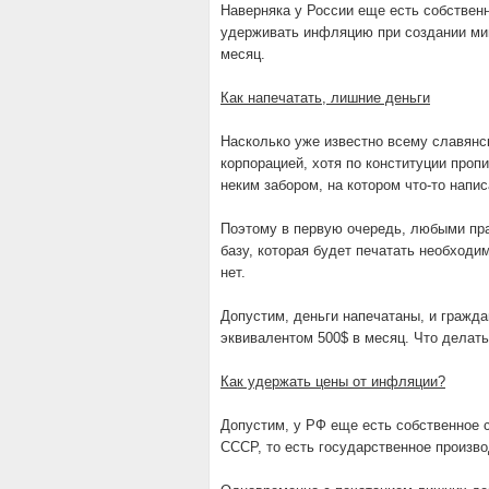
Наверняка у России еще есть собстве
удерживать инфляцию при создании ми
месяц.
Как напечатать, лишние деньги
Насколько уже известно всему славянс
корпорацией, хотя по конституции пропи
неким забором, на котором что-то напис
Поэтому в первую очередь, любыми пр
базу, которая будет печатать необходи
нет.
Допустим, деньги напечатаны, и гражд
эквивалентом 500$ в месяц. Что делат
Как удержать цены от инфляции?
Допустим, у РФ еще есть собственное с
СССР, то есть государственное произво