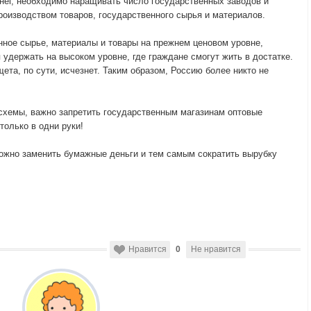
ег, необходимо наращивать число государственных заводов и
роизводством товаров, государственного сырья и материалов.
нное сырье, материалы и товары на прежнем ценовом уровне,
 удержать на высоком уровне, где граждане смогут жить в достатке.
ета, по сути, исчезнет. Таким образом, Россию более никто не
схемы, важно запретить государственным магазинам оптовые
только в одни руки!
ожно заменить бумажные деньги и тем самым сократить вырубку
Нравится
0
Не нравится