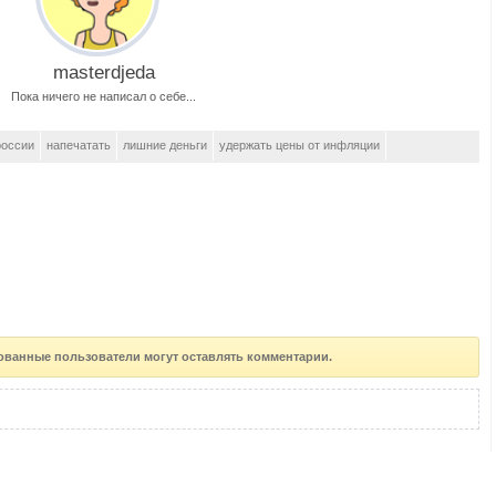
masterdjeda
Пока ничего не написал о себе...
россии
напечатать
лишние деньги
удержать цены от инфляции
ованные пользователи могут оставлять комментарии.