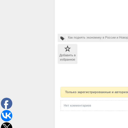
Как поднять экономику в России и Ново
Добавить в
избранное
Только зарегистрированные и авториз
Нет комментариев