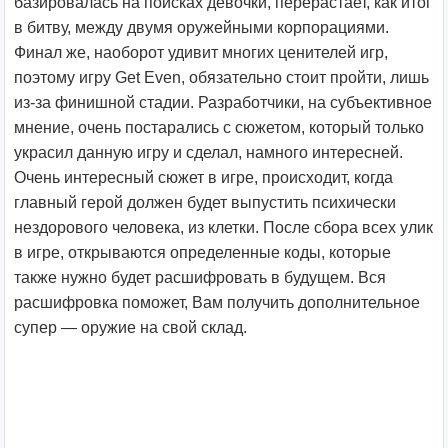
базировалась на поисках девочки, перерастает, как итог
в битву, между двумя оружейными корпорациями.
Финал же, наоборот удивит многих ценителей игр,
поэтому игру Get Even, обязательно стоит пройти, лишь
из-за финишной стадии. Разработчики, на субъективное
мнение, очень постарались с сюжетом, который только
украсил данную игру и сделал, намного интересней.
Очень интересный сюжет в игре, происходит, когда
главный герой должен будет выпустить психически
нездорового человека, из клетки. После сбора всех улик
в игре, открываются определенные коды, которые
также нужно будет расшифровать в будущем. Вся
расшифровка поможет, Вам получить дополнительное
супер — оружие на свой склад.