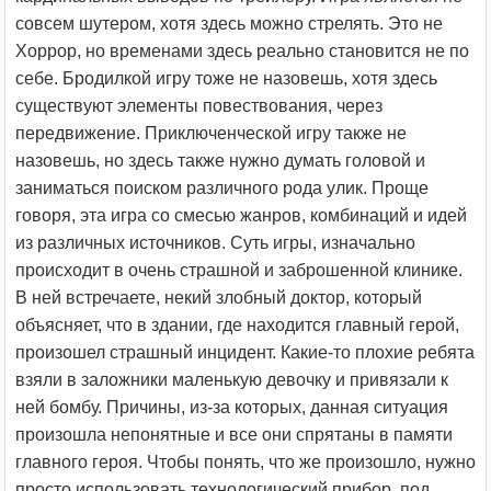
совсем шутером, хотя здесь можно стрелять. Это не
Хоррор, но временами здесь реально становится не по
себе. Бродилкой игру тоже не назовешь, хотя здесь
существуют элементы повествования, через
передвижение. Приключенческой игру также не
назовешь, но здесь также нужно думать головой и
заниматься поиском различного рода улик. Проще
говоря, эта игра со смесью жанров, комбинаций и идей
из различных источников. Суть игры, изначально
происходит в очень страшной и заброшенной клинике.
В ней встречаете, некий злобный доктор, который
объясняет, что в здании, где находится главный герой,
произошел страшный инцидент. Какие-то плохие ребята
взяли в заложники маленькую девочку и привязали к
ней бомбу. Причины, из-за которых, данная ситуация
произошла непонятные и все они спрятаны в памяти
главного героя. Чтобы понять, что же произошло, нужно
просто использовать технологический прибор, под