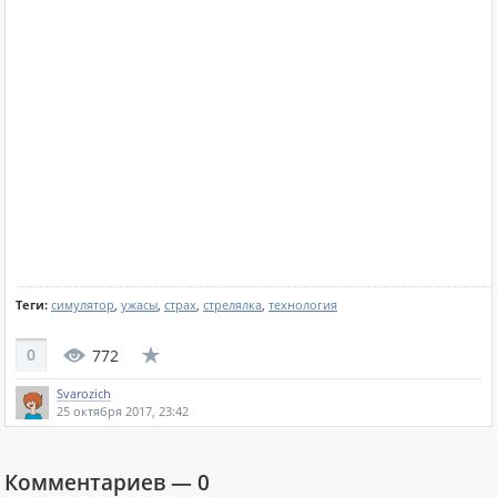
Теги:
симулятор
,
ужасы
,
страх
,
стрелялка
,
технология
0
772
Svarozich
25 октября 2017, 23:42
Комментариев —
0