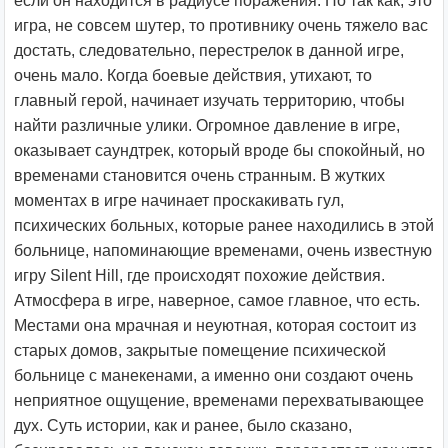
если он находится в радиусе поражения. Но так как, это
игра, не совсем шутер, то противнику очень тяжело вас
достать, следовательно, перестрелок в данной игре,
очень мало. Когда боевые действия, утихают, то
главный герой, начинает изучать территорию, чтобы
найти различные улики. Огромное давление в игре,
оказывает саундтрек, который вроде бы спокойный, но
временами становится очень странным. В жутких
моментах в игре начинает проскакивать гул,
психических больных, которые ранее находились в этой
больнице, напоминающие временами, очень известную
игру Silent Hill, где происходят похожие действия.
Атмосфера в игре, наверное, самое главное, что есть.
Местами она мрачная и неуютная, которая состоит из
старых домов, закрытые помещение психической
больнице с манекенами, а именно они создают очень
неприятное ощущение, временами перехватывающее
дух. Суть истории, как и ранее, было сказано,