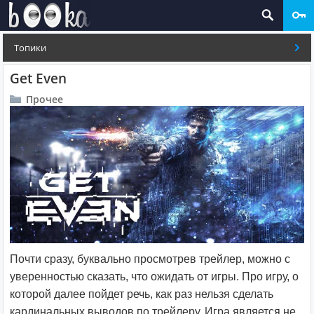
Топики
Get Even
Прочее
Почти сразу, буквально просмотрев трейлер, можно с
уверенностью сказать, что ожидать от игры. Про игру, о
которой далее пойдет речь, как раз нельзя сделать
кардинальных выводов по трейлеру. Игра является не