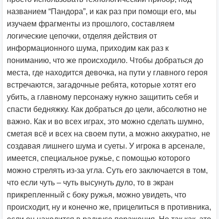
названием “Пандора”, и как раз при помощи его, мы
изучаем фрагменты из прошлого, составляем
логические цепочки, отделяя действия от
информационного шума, приходим как раз к
пониманию, что же происходило. Чтобы добраться до
места, где находится девочка, на пути у главного героя
встречаются, загадочные ребята, которые хотят его
убить, а главному персонажу нужно защитить себя и
спасти бедняжку. Как добраться до цели, абсолютно не
важно. Как и во всех играх, это можно сделать шумно,
сметая всё и всех на своем пути, а можно аккуратно, не
создавая лишнего шума и суеты. У игрока в арсенале,
имеется, специальное ружье, с помощью которого
можно стрелять из-за угла. Суть его заключается в том,
что если чуть – чуть высунуть дуло, то в экран
прикрепленный с боку ружья, можно увидеть, что
происходит, ну и конечно же, прицелиться в противника,