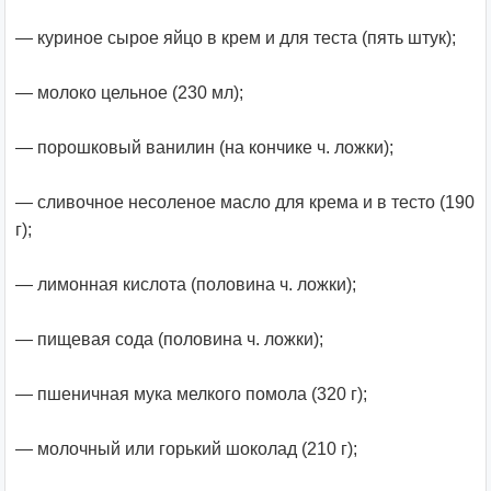
— куриное сырое яйцо в крем и для теста (пять штук);
— молоко цельное (230 мл);
— порошковый ванилин (на кончике ч. ложки);
— сливочное несоленое масло для крема и в тесто (190
г);
— лимонная кислота (половина ч. ложки);
— пищевая сода (половина ч. ложки);
— пшеничная мука мелкого помола (320 г);
— молочный или горький шоколад (210 г);