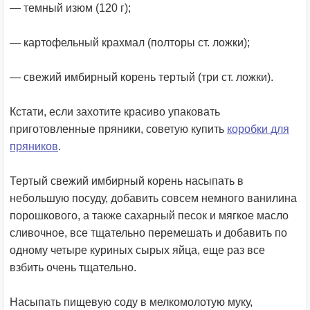
— темный изюм (120 г);
— картофельный крахмал (полторы ст. ложки);
— свежий имбирный корень тертый (три ст. ложки).
Кстати, если захотите красиво упаковать
приготовленные пряники, советую купить
коробки для
пряников
.
Тертый свежий имбирный корень насыпать в
небольшую посуду, добавить совсем немного ванилина
порошкового, а также сахарный песок и мягкое масло
сливочное, все тщательно перемешать и добавить по
одному четыре куриных сырых яйца, еще раз все
взбить очень тщательно.
Насыпать пищевую соду в мелкомолотую муку,