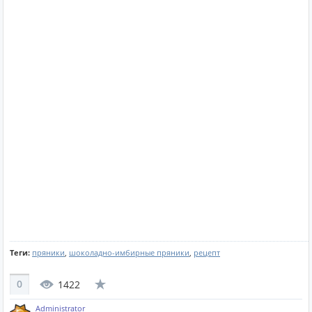
Теги:
пряники
,
шоколадно-имбирные пряники
,
рецепт
0
1422
Administrator