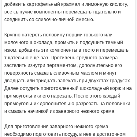
добавить картофельный крахмал и лимонную кислоту,
все сыпучие компоненты перемешать тщательно и
соединить со сливочно-яичной смесью.
Крупно натереть половину порции горького или
молочного шоколада, промыть и подсушить темный
изюм, добавить эти компоненты в тесто и перемешать
тщательно еще раз. Противень среднего размера
застелить изнутри пергаментом, дополнительно его
поверхность смазать сливочным маслом и минут
двадцать или тридцать запекать при двухстах градусах.
Далее остудить приготовленный шоколадный корж и на
прямоугольники его нарезать. После этого каждый
прямоугольник дополнительно разрезать на половинки
и смазать начинкой из заварного нежного крема.
Для приготовления заварного нежного крема
необходимо подготовить посуду, в нее в достаточном