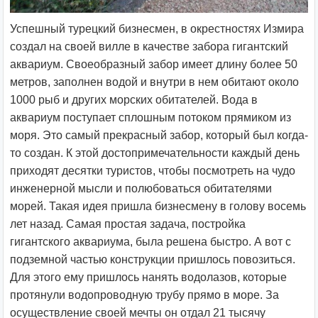
Успешный турецкий бизнесмен, в окрестностях Измира
создал на своей вилле в качестве забора гигантский
аквариум. Своеобразный забор имеет длину более 50
метров, заполнен водой и внутри в нем обитают около
1000 рыб и других морских обитателей. Вода в
аквариум поступает сплошным потоком прямиком из
моря. Это самый прекрасный забор, который был когда-
то создан. К этой достопримечательности каждый день
приходят десятки туристов, чтобы посмотреть на чудо
инженерной мысли и полюбоваться обитателями
морей. Такая идея пришла бизнесмену в голову восемь
лет назад. Самая простая задача, постройка
гигантского аквариума, была решена быстро. А вот с
подземной частью конструкции пришлось повозиться.
Для этого ему пришлось нанять водолазов, которые
протянули водопроводную трубу прямо в море. За
осуществление своей мечты он отдал 21 тысячу