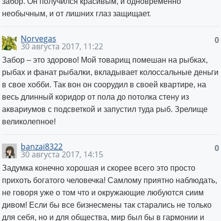
забор. Он получился красивым, и одновременно
необычным, и от лишних глаз защищает.
Norvegas
0
30 августа 2017, 11:22
Забор – это здорово! Мой товарищ помешан на рыбках,
рыбах и фанат рыбалки, вкладывает колоссальные деньги
в свое хобби. Так вон он соорудил в своей квартире, на
весь длинный коридор от пола до потолка стену из
аквариумов с подсветкой и запустил туда рыб. Зрелище
великолепное!
banzai8322
0
30 августа 2017, 14:15
Задумка конечно хорошая и скорее всего это просто
прихоть богатого человечка! Самлому приятно наблюдать,
не говоря уже о том что и окружающие любуются сиим
дивом! Если бы все бизнесмены так старались не только
для себя, но и для общества, мир был бы в гармонии и