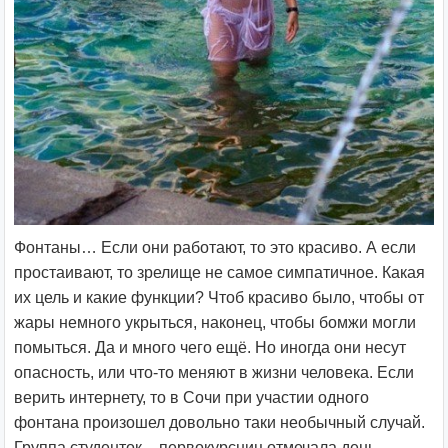
Фонтаны… Если они работают, то это красиво. А если
простаивают, то зрелище не самое симпатичное. Какая
их цель и какие функции? Чтоб красиво было, чтобы от
жары немного укрыться, наконец, чтобы бомжи могли
помыться. Да и много чего ещё. Но иногда они несут
опасность, или что-то меняют в жизни человека. Если
верить интернету, то в Сочи при участии одного
фонтана произошел довольно таки необычный случай.
Группа студенток – первокурсниц отмечала день