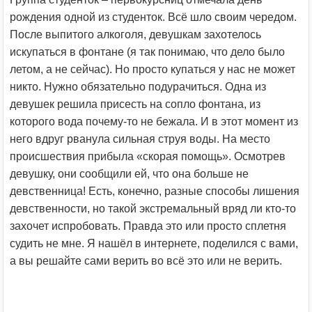
рождения одной из студенток. Всё шло своим чередом.
После выпитого алкоголя, девушкам захотелось
искупаться в фонтане (я так понимаю, что дело было
летом, а не сейчас). Но просто купаться у нас не может
никто. Нужно обязательно подурачиться. Одна из
девушек решила присесть на сопло фонтана, из
которого вода почему-то не бежала. И в этот момент из
него вдруг рванула сильная струя воды. На место
происшествия прибыла «скорая помощь». Осмотрев
девушку, они сообщили ей, что она больше не
девственница! Есть, конечно, разные способы лишения
девственности, но такой экстремальный вряд ли кто-то
захочет испробовать. Правда это или просто сплетня
судить не мне. Я нашёл в интернете, поделился с вами,
а вы решайте сами верить во всё это или не верить.