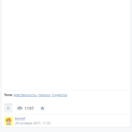
Теги:
девственность
,
прикол
,
студентка
0
1197
blumtf
29 октября 2017, 11:10