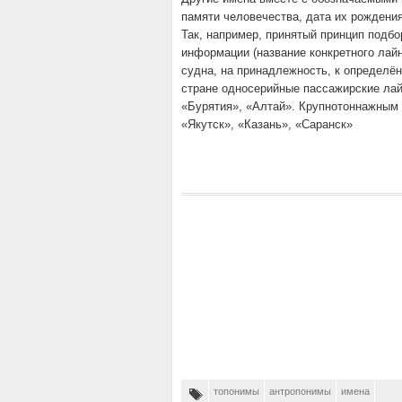
памяти человечества, дата их рождения
Так, например, принятый принцип подбо
информации (название конкретного лайн
судна, на принадлежность, к определённ
стране односерийные пассажирские лай
«Бурятия», «Алтай». Крупнотоннажным 
«Якутск», «Казань», «Саранск»
топонимы
антропонимы
имена