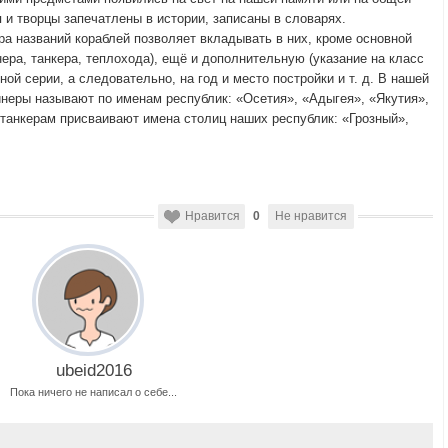
 и творцы запечатлены в истории, записаны в словарях.
ра названий кораблей позволяет вкладывать в них, кроме основной
ера, танкера, теплохода), ещё и дополнительную (указание на класс
ой серии, а следовательно, на год и место постройки и т. д. В нашей
неры называют по именам республик: «Осетия», «Адыгея», «Якутия»,
танкерам присваивают имена столиц наших республик: «Грозный»,
Нравится
0
Не нравится
ubeid2016
Пока ничего не написал о себе...