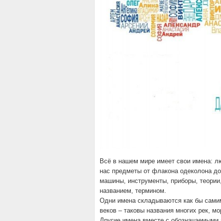
Всё в нашем мире имеет свои имена: л
нас предметы от флакона одеколона до 
машины, инструменты, приборы, теории,
названием, термином.
Одни имена складываются как бы самим 
веков – таковы названия многих рек, мо
Другие имена вместе с обозначаемыми 