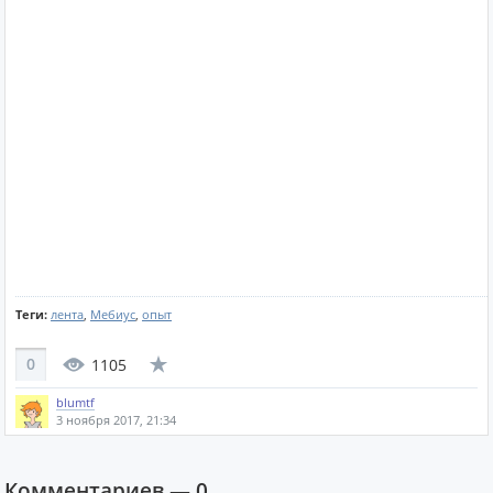
Теги:
лента
,
Мебиус
,
опыт
0
1105
blumtf
3 ноября 2017, 21:34
Комментариев —
0