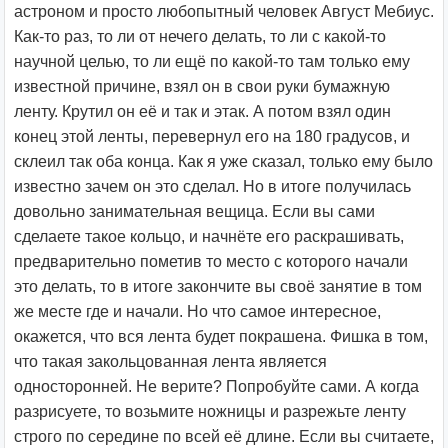
астроном и просто любопытный человек Август Мебиус.
Как-то раз, то ли от нечего делать, то ли с какой-то
научной целью, то ли ещё по какой-то там только ему
известной причине, взял он в свои руки бумажную
ленту. Крутил он её и так и этак. А потом взял один
конец этой ленты, перевернул его на 180 градусов, и
склеил так оба конца. Как я уже сказал, только ему было
известно зачем он это сделал. Но в итоге получилась
довольно занимательная вещица. Если вы сами
сделаете такое кольцо, и начнёте его раскрашивать,
предварительно пометив то место с которого начали
это делать, то в итоге закончите вы своё занятие в том
же месте где и начали. Но что самое интересное,
окажется, что вся лента будет покрашена. Фишка в том,
что такая закольцованная лента является
односторонней. Не верите? Попробуйте сами. А когда
разрисуете, то возьмите ножницы и разрежьте ленту
строго по середине по всей её длине. Если вы считаете,