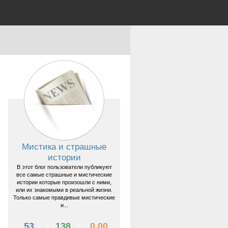
Мистика и страшные
истории
В этот блог пользователи публикуют
все самые страшные и мистические
истории которые произошли с ними,
или их знакомыми в реальной жизни.
Только самые правдивые мистические
и...
53
138
0.00