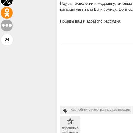
Науки, технологии и медицину, китайцы
китайцы называли Боги солнца. Боги с
Победы вам и здравого рассудка!
24
Как победить иностранные корпорации
Добавить в
избранное