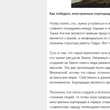
Как победить иностранные корпорац
Чтобы понять это, нужно углубиться в 
главного посредника между серыми и л
Также Англия является прямым предст
является страной, а неофициально по с
показана структура работы Гидры. Вот
Суть в том, что серые выполняют всю р
это захват ресурсов Земли. Напрямую о
создания на Земле нового вида рабовл
масонов. Эти две организации были на
Магической, потому что серые, отлично
астральном мирах. Собственно в данно
иллюминатов. Корпорации являются пря
Поскольку эти секты создали и исполь
сознание людей, то чтобы оную разруш
иностранные корпорации в первую оче
славянскому народу необходимо изучит