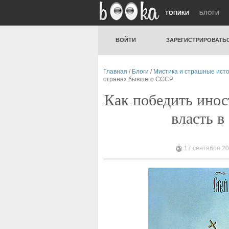
ТОПИКИ
БЛОГИ
ВОЙТИ
ЗАРЕГИСТРИРОВАТЬ
Главная
/
Блоги
/
Мистика и страшные ист
странах бывшего СССР
Как победить ино
власть 
17 сентября 20