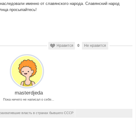
 наследовали именно от славянского народа. Славянский народ
олнца просыпайтесь!
Нравится
0
Не нравится
masterdjeda
Пока ничего не написал о себе...
захватившие власть в странах бывшего СССР