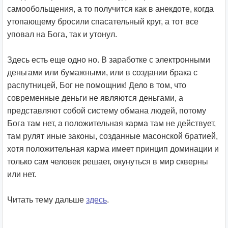
самообольщения, а то получится как в анекдоте, когда
утопающему бросили спасательный круг, а тот все
уповал на Бога, так и утонул.
Здесь есть еще одно но. В заработке с электронными
деньгами или бумажными, или в создании брака с
распутницей, Бог не помощник! Дело в том, что
современные деньги не являются деньгами, а
представляют собой систему обмана людей, потому
Бога там нет, а положительная карма там не действует,
там рулят иные законы, созданные масонской братией,
хотя положительная карма имеет принцип доминации и
только сам человек решает, окунуться в мир скверны
или нет.
Читать тему дальше
здесь
.