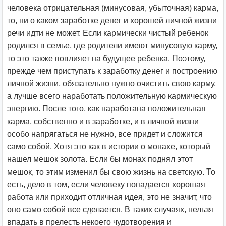
человека отрицательная (минусовая, убыточная) карма,
то, ни о каком заработке денег и хорошей личной жизни
речи идти не может. Если кармически чистый ребенок
родился в семье, где родители имеют минусовую карму,
то это также повлияет на будущее ребенка. Поэтому,
прежде чем приступать к заработку денег и построению
личной жизни, обязательно нужно очистить свою карму,
а лучше всего наработать положительную кармическую
энергию. После того, как наработана положительная
карма, собственно и в заработке, и в личной жизни
особо напрягаться не нужно, все придет и сложится
само собой. Хотя это как в истории о монахе, который
нашел мешок золота. Если бы монах поднял этот
мешок, то этим изменил бы свою жизнь на светскую. То
есть, дело в том, если человеку попадается хорошая
работа или приходит отличная идея, это не значит, что
оно само собой все сделается. В таких случаях, нельзя
впадать в прелесть некоего чудотворения и