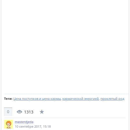
Теги:
Цена поступков и цена кармы
,
кармической энергией
,
проклятый род
0
1313
masterdjeda
10 сентября 2017, 15:18