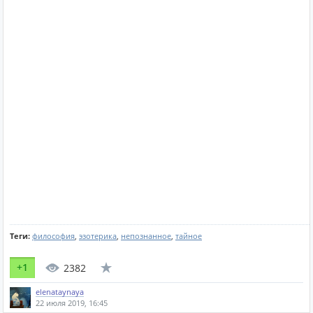
Теги:
философия
,
эзотерика
,
непознанное
,
тайное
+1
2382
elenataynaya
22 июля 2019, 16:45