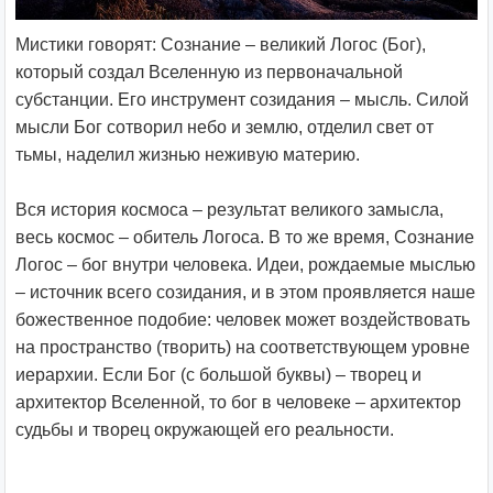
Мистики говорят: Сознание – великий Логос (Бог),
который создал Вселенную из первоначальной
субстанции. Его инструмент созидания – мысль. Силой
мысли Бог сотворил небо и землю, отделил свет от
тьмы, наделил жизнью неживую материю.
Вся история космоса – результат великого замысла,
весь космос – обитель Логоса. В то же время, Сознание
Логос – бог внутри человека. Идеи, рождаемые мыслью
– источник всего созидания, и в этом проявляется наше
божественное подобие: человек может воздействовать
на пространство (творить) на соответствующем уровне
иерархии. Если Бог (с большой буквы) – творец и
архитектор Вселенной, то бог в человеке – архитектор
судьбы и творец окружающей его реальности.