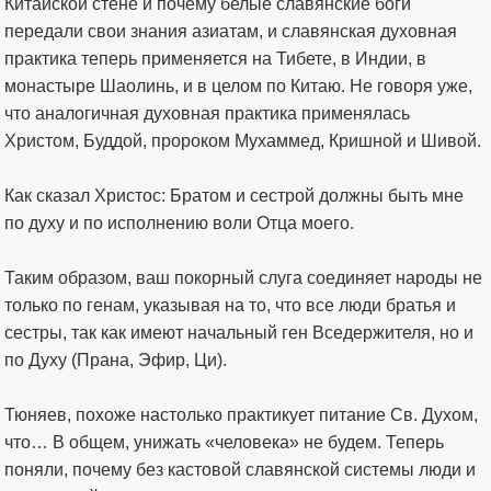
Китайской стене и почему белые славянские боги
передали свои знания азиатам, и славянская духовная
практика теперь применяется на Тибете, в Индии, в
монастыре Шаолинь, и в целом по Китаю. Не говоря уже,
что аналогичная духовная практика применялась
Христом, Буддой, пророком Мухаммед, Кришной и Шивой.
Как сказал Христос: Братом и сестрой должны быть мне
по духу и по исполнению воли Отца моего.
Таким образом, ваш покорный слуга соединяет народы не
только по генам, указывая на то, что все люди братья и
сестры, так как имеют начальный ген Вседержителя, но и
по Духу (Прана, Эфир, Ци).
Тюняев, похоже настолько практикует питание Св. Духом,
что… В общем, унижать «человека» не будем. Теперь
поняли, почему без кастовой славянской системы люди и