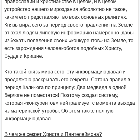
православии и христианстве в целом, и в целом
устройство нашего мироздания абсолютно не такое,
каким его представляют во всех основных религиях.
Князь мира сего за период своего правления на Земле
втюхал людям липовую информацию намеренно, дабы
избежать появления своих «конкурентов» на Земле, то
есть зарождения человекобогов подобных Христу,
Будде и Кришне.
Кто такой князь мира сего, эту информацию давал и
продолжаю раскрывать его секреты. Сатана правил в
период Кали-юга по принципу: Два медведя в одной
берлоге не поместятся! Поэтому создал систему,
которая «конкурентов» нейтрализует с момента выхода
из материнской утробы. Об этом также полную
информацию давал.
В чем же секрет Христа и Пантелеймона?