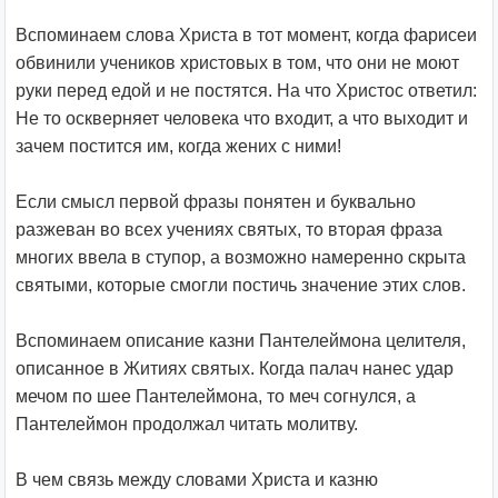
Вспоминаем слова Христа в тот момент, когда фарисеи
обвинили учеников христовых в том, что они не моют
руки перед едой и не постятся. На что Христос ответил:
Не то оскверняет человека что входит, а что выходит и
зачем постится им, когда жених с ними!
Если смысл первой фразы понятен и буквально
разжеван во всех учениях святых, то вторая фраза
многих ввела в ступор, а возможно намеренно скрыта
святыми, которые смогли постичь значение этих слов.
Вспоминаем описание казни Пантелеймона целителя,
описанное в Житиях святых. Когда палач нанес удар
мечом по шее Пантелеймона, то меч согнулся, а
Пантелеймон продолжал читать молитву.
В чем связь между словами Христа и казню