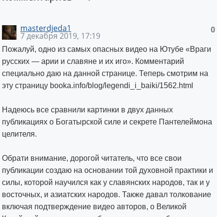
masterdjeda1
0
7 декабря 2019, 17:19
Пожалуй, одно из самых опасных видео на Ютубе «Враги
русских — арии и славяне и их иго». Комментарий
специально даю на данной странице. Теперь смотрим на
эту страницу booka.info/blog/legendi_i_baiki/1562.html
Надеюсь все сравнили картинки в двух данных
публикациях о Богатырской силе и секрете Пантелеймона
целителя.
Обрати внимание, дорогой читатель, что все свои
публикации создаю на основании той духовной практики и
силы, которой научился как у славянских народов, так и у
восточных, и азиатских народов. Также давал толкование
включая подтверждение видео авторов, о Великой