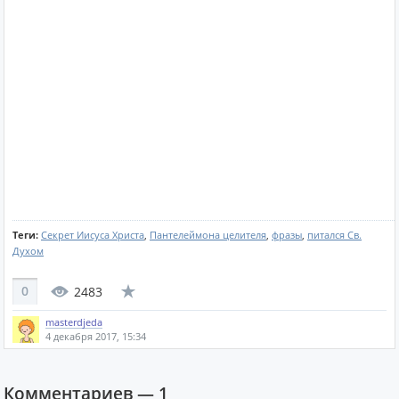
Теги:
Секрет Иисуса Христа
,
Пантелеймона целителя
,
фразы
,
питался Св.
Духом
0
2483
masterdjeda
4 декабря 2017, 15:34
Комментариев —
1