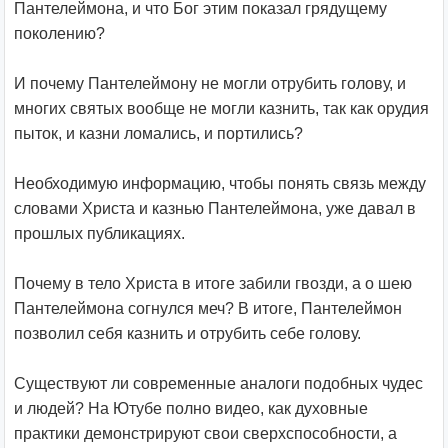
Пантелеймона, и что Бог этим показал грядущему
поколению?
И почему Пантелеймону не могли отрубить голову, и
многих святых вообще не могли казнить, так как орудия
пыток, и казни ломались, и портились?
Необходимую информацию, чтобы понять связь между
словами Христа и казнью Пантелеймона, уже давал в
прошлых публикациях.
Почему в тело Христа в итоге забили гвозди, а о шею
Пантелеймона согнулся меч? В итоге, Пантелеймон
позволил себя казнить и отрубить себе голову.
Существуют ли современные аналоги подобных чудес
и людей? На Ютубе полно видео, как духовные
практики демонстрируют свои сверхспособности, а