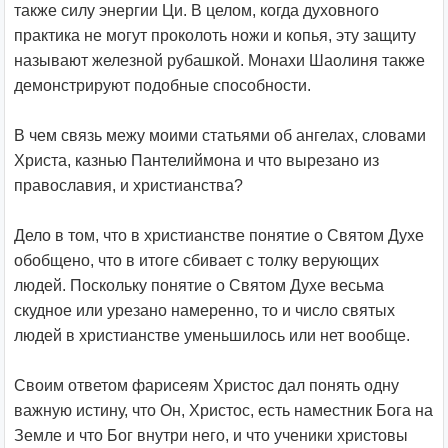
также силу энергии Ци. В целом, когда духовного
практика не могут проколоть ножи и копья, эту защиту
называют железной рубашкой. Монахи Шаолиня также
демонстрируют подобные способности.
В чем связь межу моими статьями об ангелах, словами
Христа, казнью Пантелиймона и что вырезано из
православия, и христианства?
Дело в том, что в христианстве понятие о Святом Духе
обобщено, что в итоге сбивает с толку верующих
людей. Поскольку понятие о Святом Духе весьма
скудное или урезано намеренно, то и число святых
людей в христианстве уменьшилось или нет вообще.
Своим ответом фарисеям Христос дал понять одну
важную истину, что Он, Христос, есть наместник Бога на
Земле и что Бог внутри него, и что ученики христовы