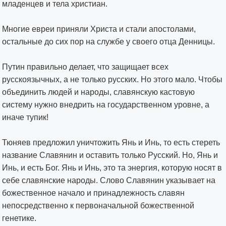
младенцев и тела христиан.
Многие евреи приняли Христа и стали апостолами,
остальные до сих пор на службе у своего отца Денницы.
Путин правильно делает, что защищает всех
русскоязычных, а не только русских. Но этого мало. Чтобы
объединить людей и народы, славянскую кастовую
систему нужно внедрить на государственном уровне, а
иначе тупик!
Тюняев предложил уничтожить Янь и Инь, то есть стереть
название Славянин и оставить только Русский. Но, Янь и
Инь, и есть Бог. Янь и Инь, это та энергия, которую носят в
себе славянские народы. Слово Славянин указывает на
божественное начало и принадлежность славян
непосредственно к первоначальной божественной
генетике.