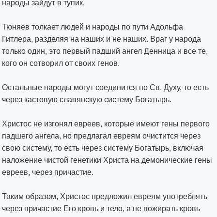
народы зайдут в тупик.
Тюняев толкает людей и народы по пути Адольфа
Гитлера, разделяя на наших и не наших. Враг у народа
только один, это первый падший ангел Денница и все те,
кого он сотворил от своих генов.
Остальные народы могут соединится по Св. Духу, то есть
через кастовую славянскую систему Богатырь.
Христос не изгонял евреев, которые имеют гены первого
падшего ангела, но предлагал евреям очистится через
свою систему, то есть через систему Богатырь, включая
наложение чистой генетики Христа на демонические гены
евреев, через причастие.
Таким образом, Христос предложил евреям употреблять
через причастие Его кровь и тело, а не пожирать кровь