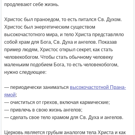
продлевают себе жизнь.
Христос был праноедом, то есть питался Св. Духом.
Христос был энергетическим существом
высокочастотного мира, и тело Христа представляло
собой храм для Бога, Св. Духа и ангелов. Показав
пример людям, Христос открыл секрет, как стать
человекобогом. Чтобы стать обычному человеку
маленьким подобием Бога, то есть человекобогом,
нужно следующее:
— периодически заниматься
высокочастотной Прана-
ямой
;
— очиститься от грехов, включая кармические;
— привлечь в свою жизнь ангелов;
— сделать свое тело храмом для Св. Духа и ангелов.
Церковь является грубым аналогом тела Христа и как