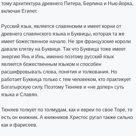
тому архитектура древнего Питера, Берлина и Нью-йорка,
включая Египет.
Русский язык, является славянским и имеет корни от
древнего славянского языка и Буквицы, которая та же
имеет божественное начало. Не зря французские короли
давали клятву на Буквице. Так что Буквица тоже имеет
энергию Янь и Инь, именно поэтому русский язык
является божественным языком и способен
расшифровывать слова, понятия и толкования. Но
работает Буквица только с тем человеком, кто практикует
Богатырскую силу. Поэтому Тюняев и «не допер» суть
языка и Славян.
Тюняев толкует по толмудам, как и евреи по свое Торе, то
есть он книжник. А книжников Христос ругал также сильно
как и фарисеев.