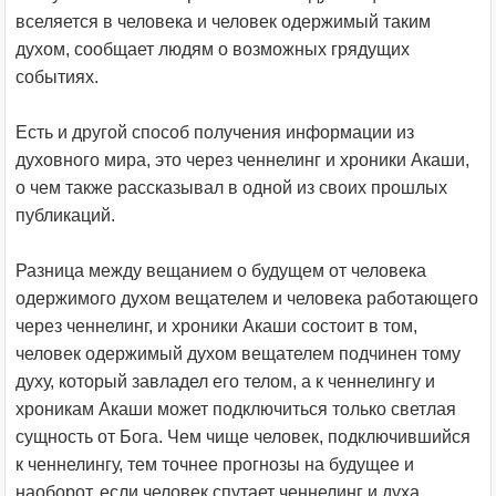
вселяется в человека и человек одержимый таким
духом, сообщает людям о возможных грядущих
событиях.
Есть и другой способ получения информации из
духовного мира, это через ченнелинг и хроники Акаши,
о чем также рассказывал в одной из своих прошлых
публикаций.
Разница между вещанием о будущем от человека
одержимого духом вещателем и человека работающего
через ченнелинг, и хроники Акаши состоит в том,
человек одержимый духом вещателем подчинен тому
духу, который завладел его телом, а к ченнелингу и
хроникам Акаши может подключиться только светлая
сущность от Бога. Чем чище человек, подключившийся
к ченнелингу, тем точнее прогнозы на будущее и
наоборот, если человек спутает ченнелинг и духа