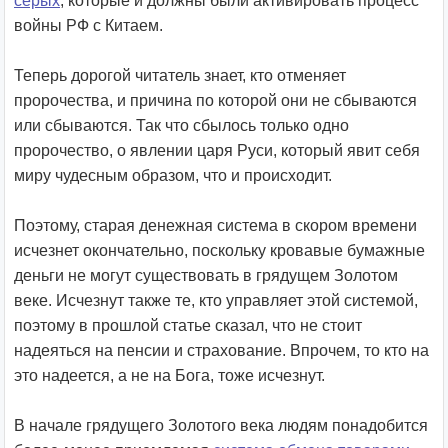
серых
, которые и должны были активировать процесс
войны РФ с Китаем.
Теперь дорогой читатель знает, кто отменяет
пророчества, и причина по которой они не сбываются
или сбываются. Так что сбылось только одно
пророчество, о явлении царя Руси, который явит себя
миру чудесным образом, что и происходит.
Поэтому, старая денежная система в скором времени
исчезнет окончательно, поскольку кровавые бумажные
деньги не могут существовать в грядущем Золотом
веке. Исчезнут также те, кто управляет этой системой,
поэтому в прошлой статье сказал, что не стоит
надеяться на пенсии и страхование. Впрочем, то кто на
это надеется, а не на Бога, тоже исчезнут.
В начале грядущего Золотого века людям понадобится