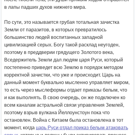
в лапы падших духов нижнего мира.
По сути, это называется грубая тотальная зачистка
Земли от паразитов, в которых превратилось
большинство людей воспитанных западной
цивилизацией серых. Богу такой расклад неугоден,
поэтому в преддверии грядущего Золотого века,
Вседержитель Земли дал людям царя Руси, который
постепенно приведет всю Землю в порядок методом
корректной зачистки, что уже и происходит. Царь на
данный момент буквально мысленно управляет миром,
то есть через мыслеформы отдает приказы белым, что
и как выполнять. В свою очередь, он же подключен ко
всем каналам астральной связи управления Землей,
поэтому взрыв вулкана Йеллоунстоун пока что
остановлен. Война с Китаем была остановлена в тот
момент, когда
царь Руси отдал приказ белым атаковать