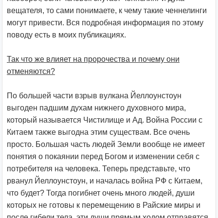
вещателя, то сами понимаете, к чему такие ченнелинги
могут привести. Вся подробная информация по этому
поводу есть в моих публикациях.
Так что же влияет на пророчества и почему они
отменяются?
По большей части взрыв вулкана Йеллоунстоун
выгоден падшим духам нижнего духовного мира,
который называется Чистилище и Ад. Война России с
Китаем также выгодна этим существам. Все очень
просто. Большая часть людей Земли вообще не имеет
понятия о покаянии перед Богом и изменении себя с
потребителя на человека. Теперь представьте, что
рванул Йеллоунстоун, и началась война РФ с Китаем,
что будет? Тогда погибнет очень много людей, души
которых не готовы к перемещению в Райские миры и
после гибели тела, эти души прямым ходом отправятся