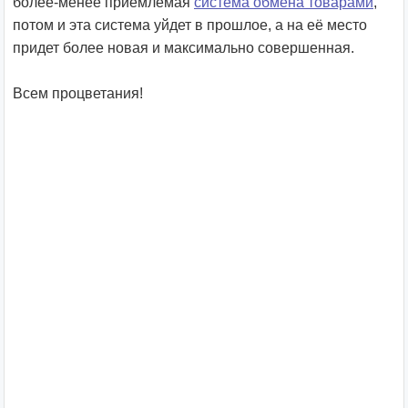
более-менее приемлемая
система обмена товарами
,
потом и эта система уйдет в прошлое, а на её место
придет более новая и максимально совершенная.
Всем процветания!