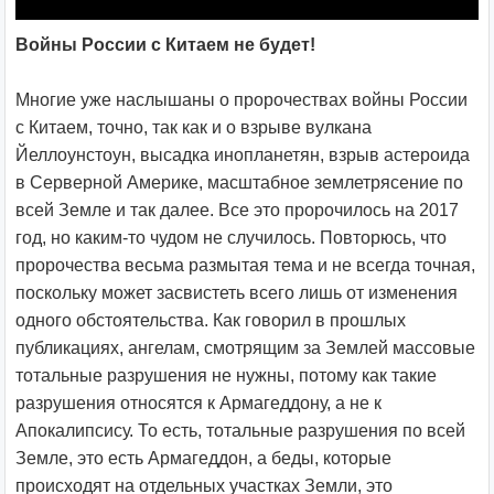
Войны России с Китаем не будет!
Многие уже наслышаны о пророчествах войны России
с Китаем, точно, так как и о взрыве вулкана
Йеллоунстоун, высадка инопланетян, взрыв астероида
в Серверной Америке, масштабное землетрясение по
всей Земле и так далее. Все это пророчилось на 2017
год, но каким-то чудом не случилось. Повторюсь, что
пророчества весьма размытая тема и не всегда точная,
поскольку может засвистеть всего лишь от изменения
одного обстоятельства. Как говорил в прошлых
публикациях, ангелам, смотрящим за Землей массовые
тотальные разрушения не нужны, потому как такие
разрушения относятся к Армагеддону, а не к
Апокалипсису. То есть, тотальные разрушения по всей
Земле, это есть Армагеддон, а беды, которые
происходят на отдельных участках Земли, это