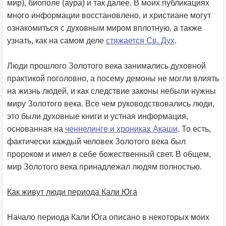
мир), биополе (аура) и так далее. В моих публикациях
много информации восстановлено, и христиане могут
ознакомиться с духовным миром вплотную, а также
узнать, как на самом деле
стяжается Св. Дух
.
Люди прошлого Золотого века занимались духовной
практикой поголовно, а посему демоны не могли влиять
на жизнь людей, и как следствие законы небыли нужны
миру Золотого века. Все чем руководствовались люди,
это были духовные книги и устная информация,
основанная на
ченнелинге и хрониках Акаши
. То есть,
фактически каждый человек Золотого века был
пророком и имел в себе божественный свет. В общем,
мир Золотого века принадлежал людям полностью.
Как живут люди периода Кали Юга
Начало периода Кали Юга описано в некоторых моих