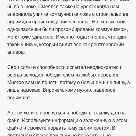
была в шоке. Смеялся также на уроках когда нам
впаривала училка коммунистка ложь о строительстве
пирамид и происхождении человека. Насколько мои
одноклассники были прозомбированы коммунизмом,
меня тоже удивляло. Именно тогда я понял, что один
такой уникум, который видит все как рентгеновский
аппарат.
Свои силы и способности испытал неоднократно и
всегда выходил победителем из любых передряг.
Многое вам не понять, потому о большем и не пишу, а
лишь намекаю. Впрочем, кому нужно, наверное
понимают.
А если хотите проснуться и победить, ссылку дал на
файл. Используйте информацию заложенную в этом
файле и сможете порвать тьму своим светом. В
противном случае вам тьму не победить, и не