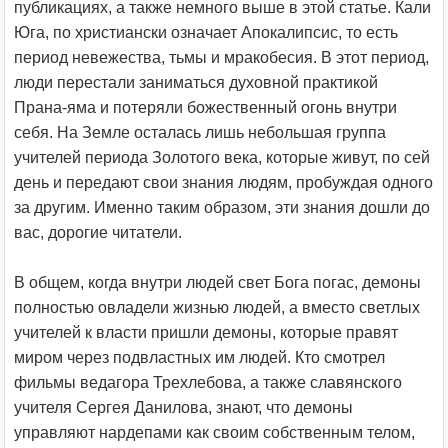
публикациях, а также немного выше в этой статье. Кали
Юга, по христиански означает Апокалипсис, то есть
период невежества, тьмы и мракобесия. В этот период,
люди перестали заниматься духовной практикой
Прана-яма и потеряли божественный огонь внутри
себя. На Земле осталась лишь небольшая группа
учителей периода Золотого века, которые живут, по сей
день и передают свои знания людям, пробуждая одного
за другим. Именно таким образом, эти знания дошли до
вас, дорогие читатели.
В общем, когда внутри людей свет Бога погас, демоны
полностью овладели жизнью людей, а вместо светлых
учителей к власти пришли демоны, которые правят
миром через подвластных им людей. Кто смотрел
фильмы ведагора Трехлебова, а также славянского
учителя Сергея Данилова, знают, что демоны
управляют нардепами как своим собственным телом,