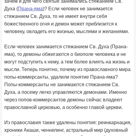
зачем и для чего святые занимались стяжанием Св.
Духа (
Прана-яма
)? Если человек не занимается
стяжанием Св. Духа, то не имеет внутри себя
божественного огня и демон может приблизится к
человеку, овладеть его жизнью, мыслями и желаниями.
Если человек занимается стяжанием Св. Духа (Прана-
яма), то демоны обжигаются о биополе человека и не
могут подступить к нему, а тем более влиять на жизнь и
мысли. Теперь понятно, почему из православного мира
попы-коммерсанты, удалили понятие Прана-яма?
Попы-коммерсанты не занимаются стяжанием Св.
Духа, а посему легко управляются демонами. Именно
через попов-коммерсантов демоны сейчас владеют
православной церковью, а особенно главой церкви.
Из православия также удалены понятия: реинкарнация,
хроники Акаши, ченнелинг, астральный мир (духовный