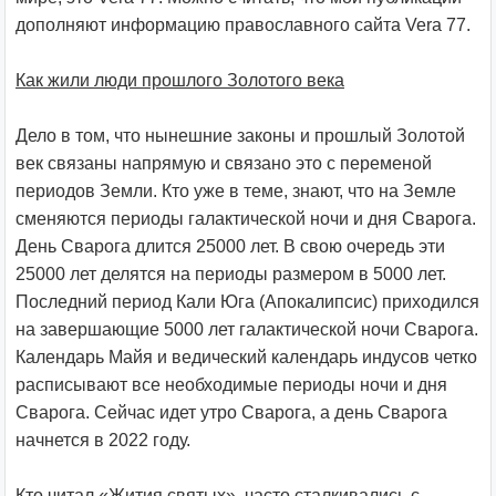
дополняют информацию православного сайта Vera 77.
Как жили люди прошлого Золотого века
Дело в том, что нынешние законы и прошлый Золотой
век связаны напрямую и связано это с переменой
периодов Земли. Кто уже в теме, знают, что на Земле
сменяются периоды галактической ночи и дня Сварога.
День Сварога длится 25000 лет. В свою очередь эти
25000 лет делятся на периоды размером в 5000 лет.
Последний период Кали Юга (Апокалипсис) приходился
на завершающие 5000 лет галактической ночи Сварога.
Календарь Майя и ведический календарь индусов четко
расписывают все необходимые периоды ночи и дня
Сварога. Сейчас идет утро Сварога, а день Сварога
начнется в 2022 году.
Кто читал «Жития святых», часто сталкивались с