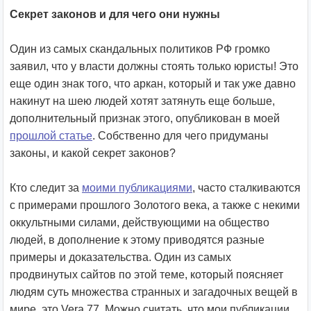
Секрет законов и для чего они нужны
Один из самых скандальных политиков РФ громко
заявил, что у власти должны стоять только юристы! Это
еще один знак того, что аркан, который и так уже давно
накинут на шею людей хотят затянуть еще больше,
дополнительный признак этого, опубликован в моей
прошлой статье
. Собственно для чего придуманы
законы, и какой секрет законов?
Кто следит за
моими публикациями
, часто сталкиваются
с примерами прошлого Золотого века, а также с некими
оккультными силами, действующими на общество
людей, в дополнение к этому приводятся разные
примеры и доказательства. Один из самых
продвинутых сайтов по этой теме, который поясняет
людям суть множества странных и загадочных вещей в
мире, это Vera 77. Можно считать, что мои публикации