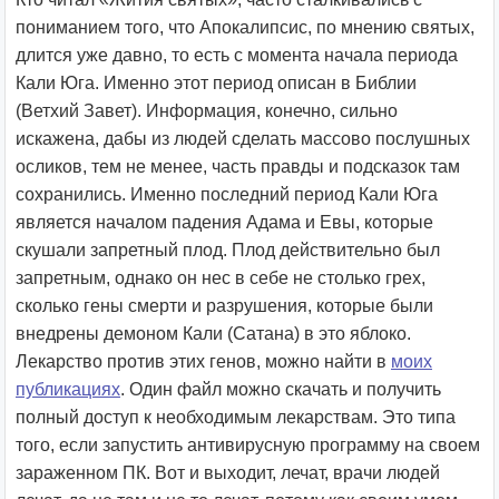
пониманием того, что Апокалипсис, по мнению святых,
длится уже давно, то есть с момента начала периода
Кали Юга. Именно этот период описан в Библии
(Ветхий Завет). Информация, конечно, сильно
искажена, дабы из людей сделать массово послушных
осликов, тем не менее, часть правды и подсказок там
сохранились. Именно последний период Кали Юга
является началом падения Адама и Евы, которые
скушали запретный плод. Плод действительно был
запретным, однако он нес в себе не столько грех,
сколько гены смерти и разрушения, которые были
внедрены демоном Кали (Сатана) в это яблоко.
Лекарство против этих генов, можно найти в
моих
публикациях
. Один файл можно скачать и получить
полный доступ к необходимым лекарствам. Это типа
того, если запустить антивирусную программу на своем
зараженном ПК. Вот и выходит, лечат, врачи людей