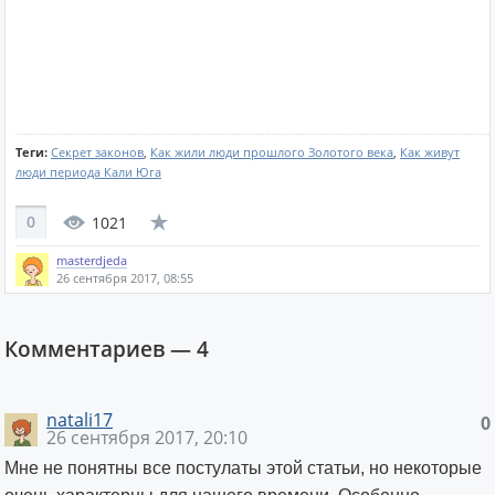
Теги:
Секрет законов
,
Как жили люди прошлого Золотого века
,
Как живут
люди периода Кали Юга
0
1021
masterdjeda
26 сентября 2017, 08:55
Комментариев —
4
natali17
0
26 сентября 2017, 20:10
Мне не понятны все постулаты этой статьи, но некоторые