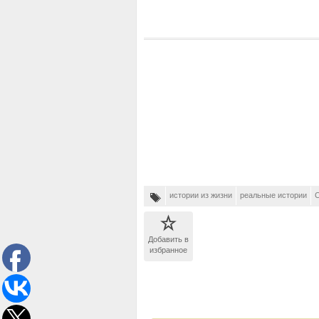
истории из жизни
реальные истории
Добавить в
избранное