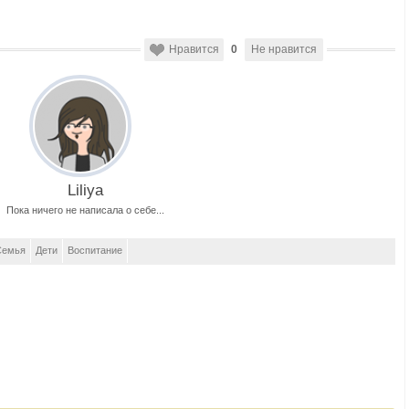
Нравится
0
Не нравится
Liliya
Пока ничего не написала о себе...
Семья
Дети
Воспитание