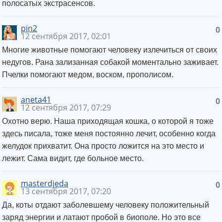
полосатых экстрасенсов.
pin2
0
12 сентября 2017, 02:01
Многие животные помогают человеку излечиться от своих
недугов. Рана зализанная собакой моментально заживает.
Пчелки помогают медом, воском, прополисом.
aneta41
0
12 сентября 2017, 07:29
Охотно верю. Наша приходящая кошка, о которой я тоже
здесь писала, тоже меня постоянно лечит, особенно когда
желудок прихватит. Она просто ложится на это место и
лежит. Сама видит, где больное место.
masterdjeda
0
13 сентября 2017, 07:20
Да, коты отдают заболевшему человеку положительный
заряд энергии и латают пробой в биополе. Но это все