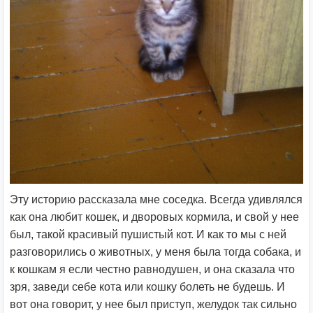
Эту историю рассказала мне соседка. Всегда удивлялся
как она любит кошек, и дворовых кормила, и свой у нее
был, такой красивый пушистый кот. И как то мы с ней
разговорились о животных, у меня была тогда собака, и
к кошкам я если честно равнодушен, и она сказала что
зря, заведи себе кота или кошку болеть не будешь. И
вот она говорит, у нее был приступ, желудок так сильно