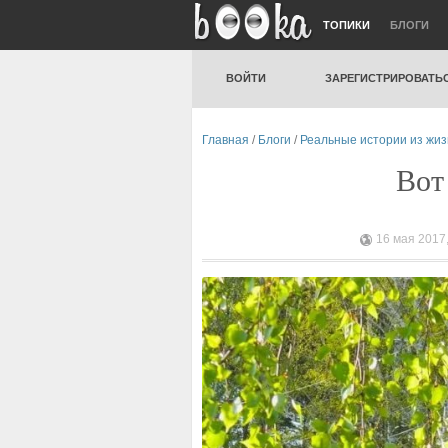
ТОПИКИ
БЛОГИ
ВОЙТИ
ЗАРЕГИСТРИРОВАТЬ
Главная
/
Блоги
/
Реальные истории из жи
Вот
16 мая 2017,