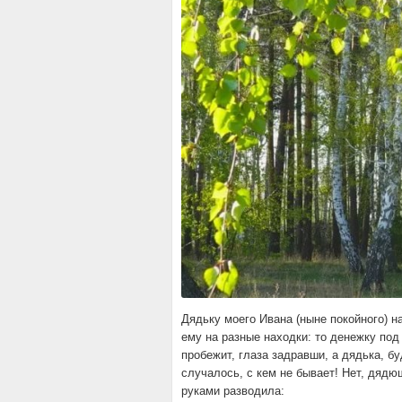
Дядьку моего Ивана (ныне покойного) 
ему на разные находки: то денежку под
пробежит, глаза задравши, а дядька, б
случалось, с кем не бывает! Нет, дядю
руками разводила: