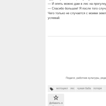
— И опять можно дам в лес на прогулку
— Спасибо большое! Я после того случа
Чего только не случается с моими зем
успевай.
Педагог, работник культуры, ред
мотоцикл
лес
чужая баба
потеря
Добавить в