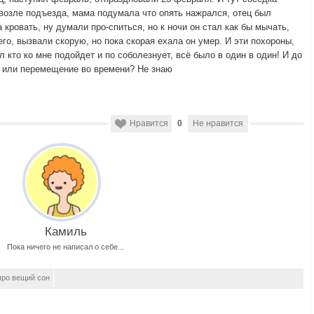
 возле подъезда, мама подумала что опять нажрался, отец был
кровать, ну думали про-спиться, но к ночи он стал как бы мычать,
его, вызвали скорую, но пока скорая ехала он умер. И эти похороны,
л кто ко мне подойдет и по соболезнует, всё было в один в один! И до
н или перемещение во времени? Не знаю
Нравится
0
Не нравится
Камиль
Пока ничего не написал о себе...
про вещий сон