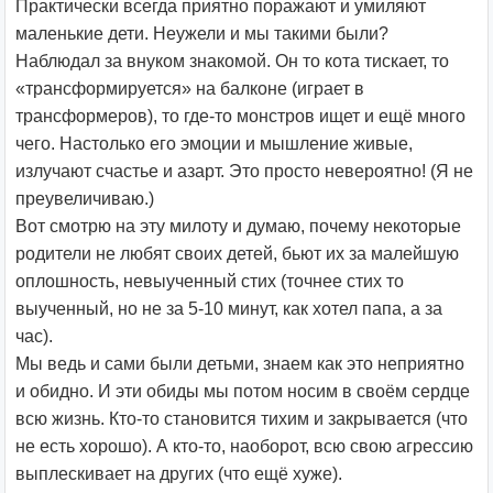
Практически всегда приятно поражают и умиляют
маленькие дети. Неужели и мы такими были?
Наблюдал за внуком знакомой. Он то кота тискает, то
«трансформируется» на балконе (играет в
трансформеров), то где-то монстров ищет и ещё много
чего. Настолько его эмоции и мышление живые,
излучают счастье и азарт. Это просто невероятно! (Я не
преувеличиваю.)
Вот смотрю на эту милоту и думаю, почему некоторые
родители не любят своих детей, бьют их за малейшую
оплошность, невыученный стих (точнее стих то
выученный, но не за 5-10 минут, как хотел папа, а за
час).
Мы ведь и сами были детьми, знаем как это неприятно
и обидно. И эти обиды мы потом носим в своём сердце
всю жизнь. Кто-то становится тихим и закрывается (что
не есть хорошо). А кто-то, наоборот, всю свою агрессию
выплескивает на других (что ещё хуже).