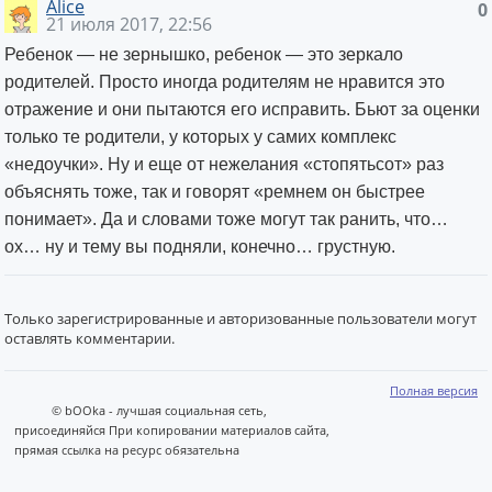
Alice
0
21 июля 2017, 22:56
Ребенок — не зернышко, ребенок — это зеркало
родителей. Просто иногда родителям не нравится это
отражение и они пытаются его исправить. Бьют за оценки
только те родители, у которых у самих комплекс
«недоучки». Ну и еще от нежелания «стопятьсот» раз
объяснять тоже, так и говорят «ремнем он быстрее
понимает». Да и словами тоже могут так ранить, что…
ох… ну и тему вы подняли, конечно…
грустную.
Только зарегистрированные и авторизованные пользователи могут
оставлять комментарии.
Полная версия
© bOOka - лучшая социальная сеть,
присоединяйся При копировании материалов сайта,
прямая ссылка на ресурс обязательна