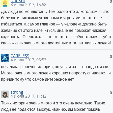
NatiKrit
0
3 июля 2017, 15:58
Да, люди не меняются… Тем более что алкоголизм — это
болезнь и никакими уговорами и угрозами от этого не
избавиться, а самое главное — у человека должно быть
желание от этого излечиться, иначе не поможет никакая
кодировка. Очень жаль, что от этого «зелёного змея» губят
свою жизнь очень много достойных и талантливых людей!
CARELESS
0
4 июля 2017, 05:53
печальная конечно история, но увы и ах — правда жизни.
Много, очень много людей хороших попросту спивается, и
причин тому что самое интересное нет.
strong
0
4 июля 2017, 11:42
Таких истории очень много и это очень печально. Такие
люди не подаются выслушиванию, им может помочь