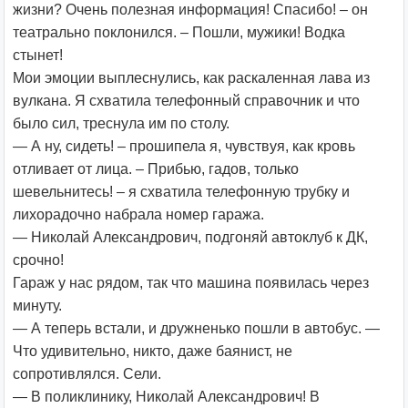
жизни? Очень полезная информация! Спасибо! – он
театрально поклонился. – Пошли, мужики! Водка
стынет!
Мои эмоции выплеснулись, как раскаленная лава из
вулкана. Я схватила телефонный справочник и что
было сил, треснула им по столу.
— А ну, сидеть! – прошипела я, чувствуя, как кровь
отливает от лица. – Прибью, гадов, только
шевельнитесь! – я схватила телефонную трубку и
лихорадочно набрала номер гаража.
— Николай Александрович, подгоняй автоклуб к ДК,
срочно!
Гараж у нас рядом, так что машина появилась через
минуту.
— А теперь встали, и дружненько пошли в автобус. —
Что удивительно, никто, даже баянист, не
сопротивлялся. Сели.
— В поликлинику, Николай Александрович! В