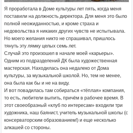
Я проработала в Доме культуры лет пять, когда меня
поставили на должность директора. Для меня это было
полной неожиданностью, и кроме страха и
недовольства я никаких других чувств не испытывала.
Но моего желания никто не спрашивал, пришлось
тянуть эту лямку целых семь лет.
Случай это произошел в начале моей «карьеры».
Одним из подразделений ДК была художественная
мастерская. Находилась она недалеко от Дома
культуры, за музыкальной школой. Но, тем не менее,
она была как бы и не на виду.
И вот повадилась там собираться «тёплая» компания,
то есть, любители выпить, причём в рабочее время. В
этот своеобразный «клуб по интересам» входили три
художника, наш баянист, учитель музыкальной школы (с
консерваторским образованием!) и еще несколько
алкашей со стороны.