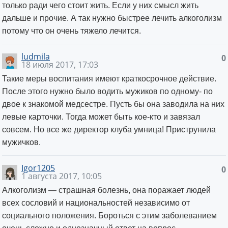
только ради чего стоит жить. Если у них смысл жить
дальше и прочие. А так нужно быстрее лечить алкоголизм
потому что он очень тяжело лечится.
ludmila
0
18 июля 2017, 17:03
Такие меры воспитания имеют краткосрочное действие.
После этого нужно было водить мужиков по одному- по
двое к знакомой медсестре. Пусть бы она заводила на них
левые карточки. Тогда может быть кое-кто и завязал
совсем. Но все же директор клуба умница! Приструнила
мужичков.
Igor1205
0
1 августа 2017, 10:05
Алкоголизм — страшная болезнь, она поражает людей
всех сословий и национальностей независимо от
социального положения. Бороться с этим заболеванием