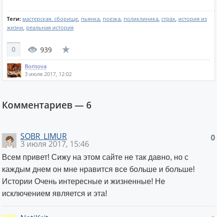
Теги:
мастерская. сборище
,
пьянка
,
поезка
,
поликлиника
,
страх
,
история из
жизни
,
реальная история
0
939
Borisova
3 июля 2017, 12:02
Комментариев —
6
SOBR_LIMUR
0
3 июля 2017, 15:46
Всем привет! Сижу на этом сайте не так давно, но с
каждым днем он мне нравится все больше и больше!
Истории Очень интересные и жизненные! Не
исключением является и эта!