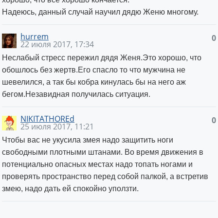
Надеюсь, данный случай научил дядю Женю многому.
hurrem
0
22 июля 2017, 17:34
Неслабый стресс пережил дядя Женя.Это хорошо, что
обошлось без жертв.Его спасло то что мужчина не
шевелился, а так бы кобра кинулась бы на него аж
бегом.Незавидная получилась ситуация.
NIKITATHOREd
0
25 июля 2017, 11:21
Чтобы вас не укусила змея надо защитить ноги
свободными плотными штанами. Во время движения в
потенциально опасных местах надо топать ногами и
проверять пространство перед собой палкой, а встретив
змею, надо дать ей спокойно уползти.