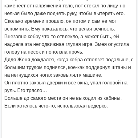
каменеет от напряжения тело, пот стекал по лицу, но
нельзя было даже поднять руку, чтобы вытереть его.
Сколько времени прошло, он потом и сам не мог
вспомнить. Ему показалось, что целая вечность.
Внезапно кобру что-то отвлекло, а может быть, ей
надоела эта неподвижная глупая игра. Змея опустила
голову на песок и поползла прочь.
Дядя Женя дождался, когда кобра отползет подальше, с
большим трудом поднялся, кое-как поддернул штаны и
на негнущихся ногах заковылял к машине.
Он плотно закрыл дверки и все окна, упал головой на
руль. Его трясло…
Больше до самого места он не выходил из кабины.
Если хотелось чего-то, использовал ведерко.