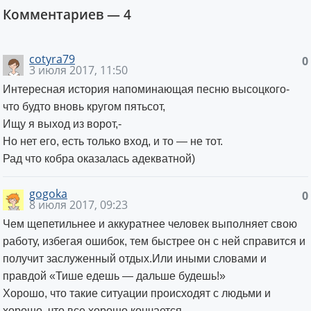
Комментариев —
4
cotyra79
0
3 июля 2017, 11:50
Интересная история напоминающая песню высоцкого-
что будто вновь кругом пятьсот,
Ищу я выход из ворот,-
Но нет его, есть только вход, и то — не тот.
Рад что кобра оказалась адекватной)
gogoka
0
8 июля 2017, 09:23
Чем щепетильнее и аккуратнее человек выполняет свою
работу, избегая ошибок, тем быстрее он с ней справится и
получит заслуженный отдых.Или иными словами и
правдой «Тише едешь — дальше будешь!»
Хорошо, что такие ситуации происходят с людьми и
хорошо, что все хорошо кончается.