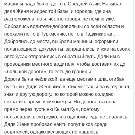
машины надо было где-то в Средней Азии. Называл
дядя Женя и адрес той базы, и городок, где она
расположена, но я, честно говоря, не помню уже.
Собрались водители-добровольцы со всей области и
поехали не то в Туркмению, не то в Таджикистан.
Добрались до места, выбрали машины, оформили
полагающиеся документы, заправились, и уже на своих
автобусах отправились в обратный путь. Дали им в
проводники местного водителя, чтобы доставил их до
«большой дороги», то есть до границы.
Дорога была неблизкой, да еще местами шла, огибая
пустыню. Дядя Женя жил в этих местах, и базу эту знал,
знал и другую дорогу, по которой можно солидно
сократить время и километры. Но дорога эта вела
прямо через пустыню Кызыл Кум, поэтому
пользовались ею редко, и в одиночку туда не совались.
Дядя Женя пробовал найти попутчиков среди
водителей, однако желающих не нашлось.