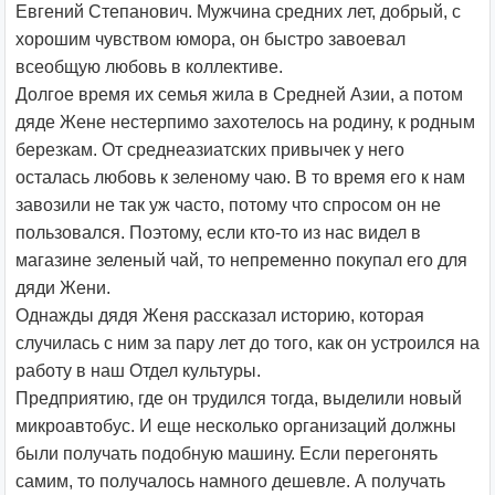
Евгений Степанович. Мужчина средних лет, добрый, с
хорошим чувством юмора, он быстро завоевал
всеобщую любовь в коллективе.
Долгое время их семья жила в Средней Азии, а потом
дяде Жене нестерпимо захотелось на родину, к родным
березкам. От среднеазиатских привычек у него
осталась любовь к зеленому чаю. В то время его к нам
завозили не так уж часто, потому что спросом он не
пользовался. Поэтому, если кто-то из нас видел в
магазине зеленый чай, то непременно покупал его для
дяди Жени.
Однажды дядя Женя рассказал историю, которая
случилась с ним за пару лет до того, как он устроился на
работу в наш Отдел культуры.
Предприятию, где он трудился тогда, выделили новый
микроавтобус. И еще несколько организаций должны
были получать подобную машину. Если перегонять
самим, то получалось намного дешевле. А получать