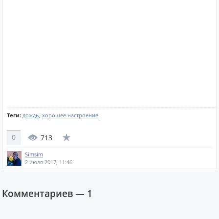
Теги:
дождь
,
хорошее настроение
0
713
Simsim
2 июля 2017, 11:46
Комментариев —
1