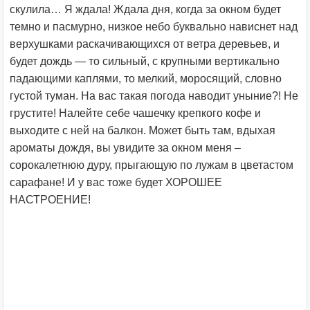
скулила… Я ждала! Ждала дня, когда за окном будет
темно и пасмурно, низкое небо буквально нависнет над
верхушками раскачивающихся от ветра деревьев, и
будет дождь — то сильный, с крупными вертикально
падающими каплями, то мелкий, моросящий, словно
густой туман. На вас такая погода наводит уныние?! Не
грустите! Налейте себе чашечку крепкого кофе и
выходите с ней на балкон. Может быть там, вдыхая
ароматы дождя, вы увидите за окном меня –
сорокалетнюю дуру, прыгающую по лужам в цветастом
сарафане! И у вас тоже будет ХОРОШЕЕ
НАСТРОЕНИЕ!