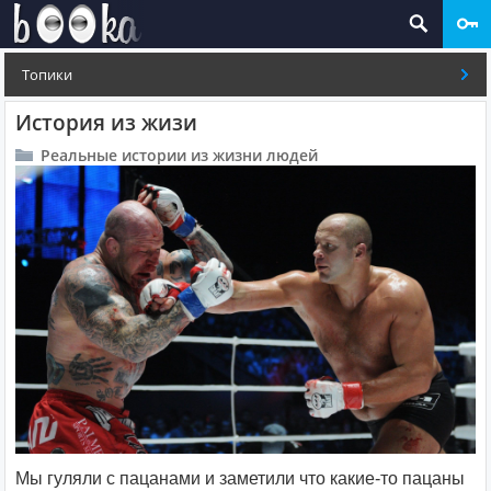
Топики
История из жизи
Реальные истории из жизни людей
Мы гуляли с пацанами и заметили что какие-то пацаны