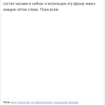
гостях часами и сейчас я использую эту фразу через
каждое пятое слово. Пока всем
Теги:
дети
,
экология
,
не убрали мусор
,
я хороший человек