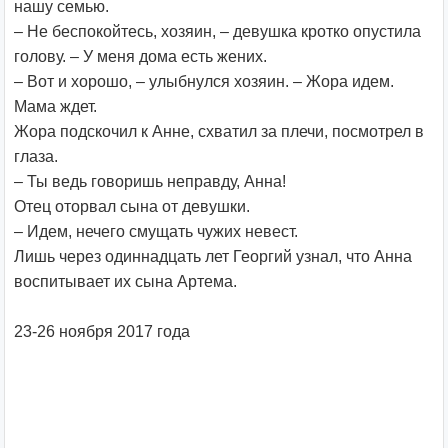
нашу семью.
– Не беспокойтесь, хозяин, – девушка кротко опустила
голову. – У меня дома есть жених.
– Вот и хорошо, – улыбнулся хозяин. – Жора идем.
Мама ждет.
Жора подскочил к Анне, схватил за плечи, посмотрел в
глаза.
– Ты ведь говоришь неправду, Анна!
Отец оторвал сына от девушки.
– Идем, нечего смущать чужих невест.
Лишь через одиннадцать лет Георгий узнал, что Анна
воспитывает их сына Артема.
23-26 ноября 2017 года