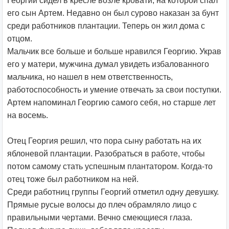
Георгий сидел в кресле возле кровати, на которой спал
его сын Артем. Недавно он был сурово наказан за бунт
среди работников плантации. Теперь он жил дома с
отцом.
Мальчик все больше и больше нравился Георгию. Украв
его у матери, мужчина думал увидеть избалованного
мальчика, но нашел в нем ответственность,
работоспособность и умение отвечать за свои поступки.
Артем напоминал Георгию самого себя, но старше лет
на восемь.
Отец Георгия решил, что пора сыну работать на их
яблоневой плантации. Разобраться в работе, чтобы
потом самому стать успешным плантатором. Когда-то
отец тоже был работником на ней.
Среди работниц группы Георгий отметил одну девушку.
Прямые русые волосы до плеч обрамляло лицо с
правильными чертами. Вечно смеющиеся глаза.