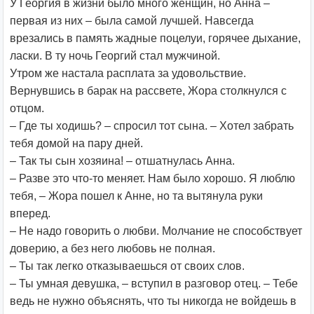
У Георгия в жизни было много женщин, но Анна –
первая из них – была самой лучшей. Навсегда
врезались в память жадные поцелуи, горячее дыхание,
ласки. В ту ночь Георгий стал мужчиной.
Утром же настала расплата за удовольствие.
Вернувшись в барак на рассвете, Жора столкнулся с
отцом.
– Где ты ходишь? – спросил тот сына. – Хотел забрать
тебя домой на пару дней.
– Так ты сын хозяина! – отшатнулась Анна.
– Разве это что-то меняет. Нам было хорошо. Я люблю
тебя, – Жора пошел к Анне, но та вытянула руки
вперед.
– Не надо говорить о любви. Молчание не способствует
доверию, а без него любовь не полная.
– Ты так легко отказываешься от своих слов.
– Ты умная девушка, – вступил в разговор отец. – Тебе
ведь не нужно объяснять, что ты никогда не войдешь в