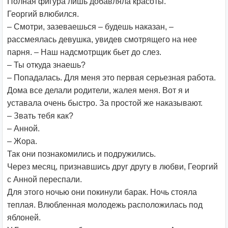
Полная фигура лишь добавляла красоты.
Георгий влюбился.
– Смотри, зазеваешься – будешь наказан, –
рассмеялась девушка, увидев смотрящего на нее
парня. – Наш надсмотрщик бьет до слез.
– Ты откуда знаешь?
– Попадалась. Для меня это первая серьезная работа.
Дома все делали родители, жалея меня. Вот я и
уставала очень быстро. За простой же наказывают.
– Звать тебя как?
– Анной.
– Жора.
Так они познакомились и подружились.
Через месяц, признавшись друг другу в любви, Георгий
с Анной переспали.
Для этого ночью они покинули барак. Ночь стояла
теплая. Влюбленная молодежь расположилась под
яблоней.