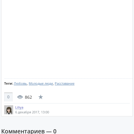
Теги:
Любовь
,
Молодые люди
,
Расставание
0
862
Liliya
6 декабря 2017, 13:00
Комментариев —
0