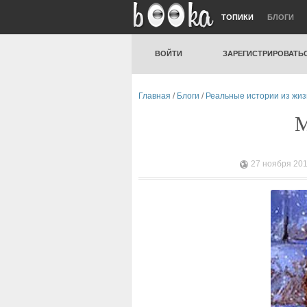
ТОПИКИ
БЛОГИ
ВОЙТИ
ЗАРЕГИСТРИРОВАТЬ
Главная
/
Блоги
/
Реальные истории из жи
М
27 ноября 201