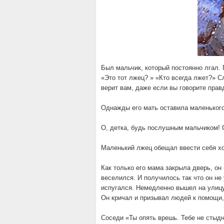
Был мальчик, который постоянно лгал. 
«Это тот лжец? » «Кто всегда лжет?» С
верит вам, даже если вы говорите прав
Однажды его мать оставила маленького
О, детка, будь послушным мальчиком! С
Маленький лжец обещал ввести себя хо
Как только его мама закрыла дверь, он 
веселился. И получилось так что он не
испугался. Немедленно вышел на улицу 
Он кричал и призывал людей к помощи, 
Соседи «Ты опять врешь. Тебе не стыд