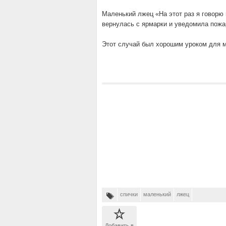
Маленький лжец «На этот раз я говорю 
вернулась с ярмарки и уведомила пож
Этот случай был хорошим уроком для ма
спички
маленький
лжец
Добавить в