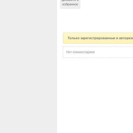
избранное
Только зарегистрированные и авториз
Нет комментариев