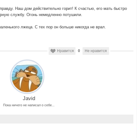
правду. Наш дом действительно горит! К счастью, его мать быстро
арную службу. Огонь немедленно потушили.
ленького лжеца. С тех пор он больше никогда не врал.
Нравится
0
Не нравится
Javid
Пока ничего не написал о себе...