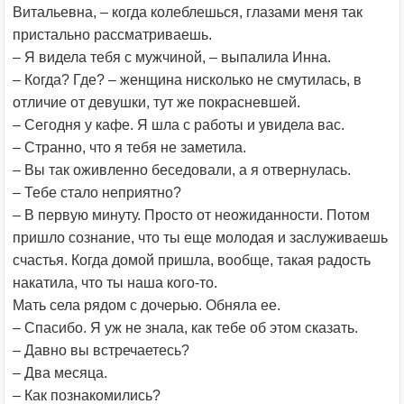
Витальевна, – когда колеблешься, глазами меня так
пристально рассматриваешь.
– Я видела тебя с мужчиной, – выпалила Инна.
– Когда? Где? – женщина нисколько не смутилась, в
отличие от девушки, тут же покрасневшей.
– Сегодня у кафе. Я шла с работы и увидела вас.
– Странно, что я тебя не заметила.
– Вы так оживленно беседовали, а я отвернулась.
– Тебе стало неприятно?
– В первую минуту. Просто от неожиданности. Потом
пришло сознание, что ты еще молодая и заслуживаешь
счастья. Когда домой пришла, вообще, такая радость
накатила, что ты наша кого-то.
Мать села рядом с дочерью. Обняла ее.
– Спасибо. Я уж не знала, как тебе об этом сказать.
– Давно вы встречаетесь?
– Два месяца.
– Как познакомились?