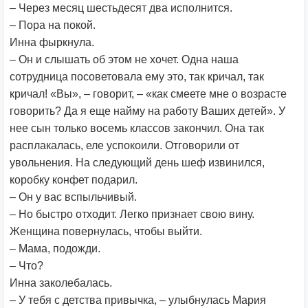
– Через месяц шестьдесят два исполнится.
– Пора на покой.
Инна фыркнула.
– Он и слышать об этом не хочет. Одна наша
сотрудница посоветовала ему это, так кричал, так
кричал! «Вы», – говорит, – «как смеете мне о возрасте
говорить? Да я еще найму на работу Ваших детей». У
нее сын только восемь классов закончил. Она так
расплакалась, еле успокоили. Отговорили от
увольнения. На следующий день шеф извинился,
коробку конфет подарил.
– Он у вас вспыльчивый.
– Но быстро отходит. Легко признает свою вину.
Женщина повернулась, чтобы выйти.
– Мама, подожди.
– Что?
Инна заколебалась.
– У тебя с детства привычка, – улыбнулась Мария