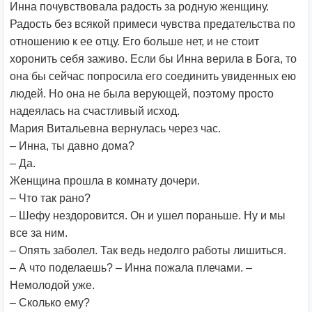
Инна почувствовала радость за родную женщину.
Радость без всякой примеси чувства предательства по
отношению к ее отцу. Его больше нет, и не стоит
хоронить себя заживо. Если бы Инна верила в Бога, то
она бы сейчас попросила его соединить увиденных ею
людей. Но она не была верующей, поэтому просто
надеялась на счастливый исход.
Мария Витальевна вернулась через час.
– Инна, ты давно дома?
– Да.
Женщина прошла в комнату дочери.
– Что так рано?
– Шефу нездоровится. Он и ушел пораньше. Ну и мы
все за ним.
– Опять заболел. Так ведь недолго работы лишиться.
– А что поделаешь? – Инна пожала плечами. –
Немолодой уже.
– Сколько ему?