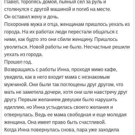
Павел, торопясь домой, пьяный сел за руль и
столкнулся с другой машиной и погиб на месте.
Он оставил жену и дочь.
Похоронив мужа и отца, женщинам пришлось уехать из
города. На их работах люди перестали общаться с
ними, как будто это они сбили женщину. Пришлось
уволиться. Новой работы не было. Несчастные решили
уехать из города.
Прошел год.
Возвращаясь с работы Инна, проходя мимо кафе,
увидела, как в него входит мама с незнакомым
мужчиной. Они были так поглощены друг другом, что
мать не заметила дочери, хотя они шли навстречу друг
другу. Первым желанием девушки было нарушить
идиллию, но Инна устыдилась своего желания и
отвернулась. Ведь ее мама свободная и еще молодая
женщина. Она имеет право быть счастливой.
Когда Инна повернулась снова, пара уже заходила