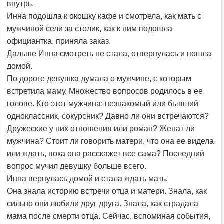
внутрь.
Инна подошла к окошку кафе и смотрела, как мать с
мужчиной сели за столик, как к ним подошла
официантка, приняла заказ.
Дальше Инна смотреть не стала, отвернулась и пошла
домой.
По дороге девушка думала о мужчине, с которым
встретила маму. Множество вопросов родилось в ее
голове. Кто этот мужчина: незнакомый или бывший
одноклассник, сокурсник? Давно ли они встречаются?
Дружеские у них отношения или роман? Женат ли
мужчина? Стоит ли говорить матери, что она ее видела
или ждать, пока она расскажет все сама? Последний
вопрос мучил девушку больше всего.
Инна вернулась домой и стала ждать мать.
Она знала историю встречи отца и матери. Знала, как
сильно они любили друг друга. Знала, как страдала
мама после смерти отца. Сейчас, вспоминая события,