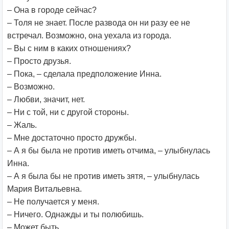
– Она в городе сейчас?
– Толя не знает. После развода он ни разу ее не
встречал. Возможно, она уехала из города.
– Вы с ним в каких отношениях?
– Просто друзья.
– Пока, – сделала предположение Инна.
– Возможно.
– Любви, значит, нет.
– Ни с той, ни с другой стороны.
– Жаль.
– Мне достаточно просто дружбы.
– А я бы была не против иметь отчима, – улыбнулась
Инна.
– А я была бы не против иметь зятя, – улыбнулась
Мария Витальевна.
– Не получается у меня.
– Ничего. Однажды и ты полюбишь.
– Может быть.