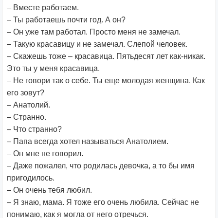
– Вместе работаем.
– Ты работаешь почти год. А он?
– Он уже там работал. Просто меня не замечал.
– Такую красавицу и не замечал. Слепой человек.
– Скажешь тоже – красавица. Пятьдесят лет как-никак.
Это ты у меня красавица.
– Не говори так о себе. Ты еще молодая женщина. Как
его зовут?
– Анатолий.
– Странно.
– Что странно?
– Папа всегда хотел называться Анатолием.
– Он мне не говорил.
– Даже пожалел, что родилась девочка, а то бы имя
пригодилось.
– Он очень тебя любил.
– Я знаю, мама. Я тоже его очень любила. Сейчас не
понимаю, как я могла от него отречься.