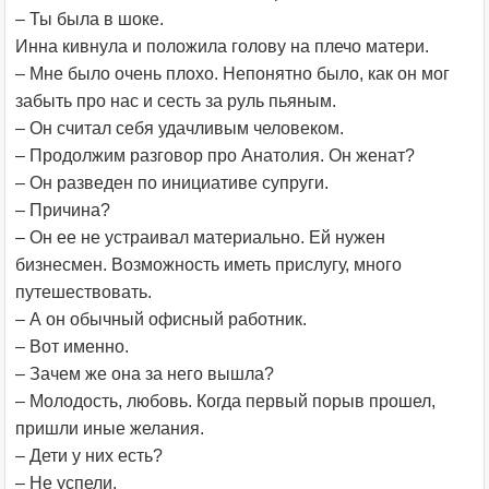
– Ты была в шоке.
Инна кивнула и положила голову на плечо матери.
– Мне было очень плохо. Непонятно было, как он мог
забыть про нас и сесть за руль пьяным.
– Он считал себя удачливым человеком.
– Продолжим разговор про Анатолия. Он женат?
– Он разведен по инициативе супруги.
– Причина?
– Он ее не устраивал материально. Ей нужен
бизнесмен. Возможность иметь прислугу, много
путешествовать.
– А он обычный офисный работник.
– Вот именно.
– Зачем же она за него вышла?
– Молодость, любовь. Когда первый порыв прошел,
пришли иные желания.
– Дети у них есть?
– Не успели.