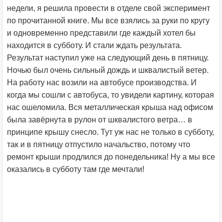
недели, я решила провести в отделе свой эксперимент
по прочитанной книге. Мы все взялись за руки по кругу
и одновременно представили где каждый хотел бы
находится в субботу. И стали ждать результата.
Результат наступил уже на следующий день в пятницу.
Ночью был очень сильный дождь и шквалистый ветер.
На работу нас возили на автобусе производства. И
когда мы сошли с автобуса, то увидели картину, которая
нас ошеломила. Вся металлическая крыша над офисом
была завёрнута в рулон от шквалистого ветра… в
принципе крышу снесло. Тут уж нас не только в субботу,
так и в пятницу отпустило начальство, потому что
ремонт крыши продлился до понедельника! Ну а мы все
оказались в субботу там где мечтали!