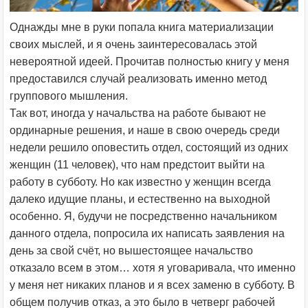
Однажды мне в руки попала книга материализации
своих мыслей, и я очень заинтересовалась этой
невероятной идеей. Прочитав полностью книгу у меня
предоставился случай реализовать именно метод
группового мышления.
Так вот, иногда у начальства на работе бывают не
ординарные решения, и наше в свою очередь среди
недели решило оповестить отдел, состоящий из одних
женщин (11 человек), что нам предстоит выйти на
работу в субботу. Но как известно у женщин всегда
далеко идущие планы, и естественно на выходной
особенно. Я, будучи не посредственно начальником
данного отдела, попросила их написать заявления на
день за свой счёт, но вышестоящее начальство
отказало всем в этом… хотя я уговаривала, что именно
у меня нет никаких планов и я всех заменю в субботу. В
общем получив отказ, а это было в четверг рабочей