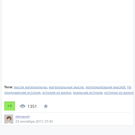
Теги:
мысли материальны
,
материальные мысли
,
материализация мыслей
,
Не
придуманная история
,
история из жизни
,
реальная история
,
истории из жизни
+1
1351
elenaostr
23 сентября 2017, 07:43