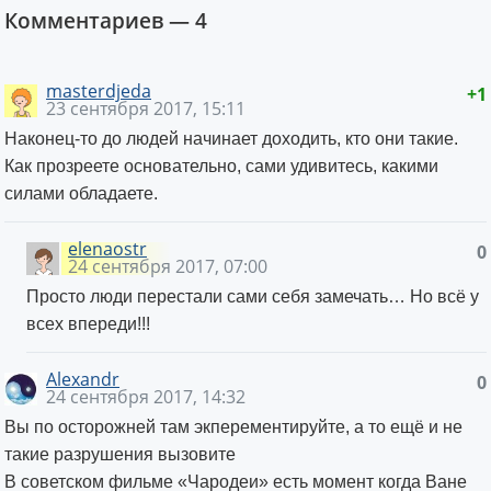
Комментариев —
4
masterdjeda
+1
23 сентября 2017, 15:11
Наконец-то до людей начинает доходить, кто они такие.
Как прозреете основательно, сами удивитесь, какими
силами обладаете.
elenaostr
0
24 сентября 2017, 07:00
Просто люди перестали сами себя замечать… Но всё у
всех впереди!!!
Alexandr
0
24 сентября 2017, 14:32
Вы по осторожней там экперементируйте, а то ещё и не
такие разрушения вызовите
В советском фильме «Чародеи» есть момент когда Ване