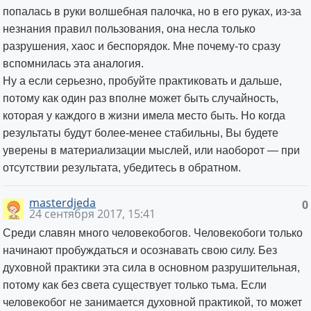
попалась в руки волшебная палочка, но в его руках, из-за
незнания правил пользования, она несла только
разрушения, хаос и беспорядок. Мне почему-то сразу
вспомнилась эта аналогия.
Ну а если серьезно, пробуйте практиковать и дальше,
потому как один раз вполне может быть случайность,
которая у каждого в жизни имела место быть. Но когда
результаты будут более-менее стабильны, Вы будете
уверены в материализации мыслей, или наоборот — при
отсутствии результата, убедитесь в обратном.
masterdjeda
0
24 сентября 2017, 15:41
Среди славян много человекобогов. Человекобоги только
начинают пробуждаться и осознавать свою силу. Без
духовной практики эта сила в основном разрушительная,
потому как без света существует только тьма. Если
человекобог не занимается духовной практикой, то может