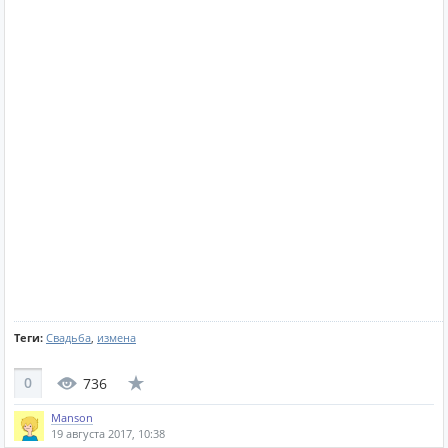
Теги:
Свадьба
,
измена
0
736
Manson
19 августа 2017, 10:38