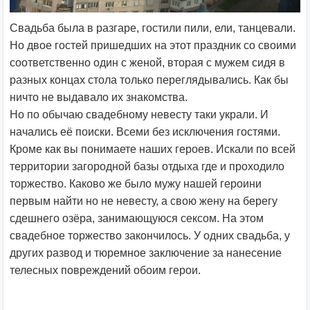
Свадьба была в разгаре, гостили пили, ели, танцевали.
Но двое гостей пришедших на этот праздник со своими
соответственно один с женой, вторая с мужем сидя в
разных концах стола только переглядывались. Как бы
ничто не выдавало их знакомства.
Но по обычаю свадебному невесту таки украли. И
начались её поиски. Всеми без исключения гостями.
Кроме как вы понимаете наших героев. Искали по всей
территории загородной базы отдыха где и проходило
торжество. Каково же было мужу нашей героини
первым найти но не невесту, а свою жену на берегу
сдешнего озёра, занимающуюся сексом. На этом
свадебное торжество закончилось. У одних свадьба, у
других развод и тюремное заключение за нанесение
телесных повреждений обоим герои.