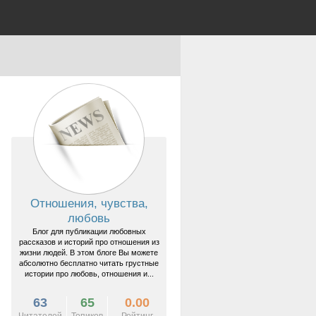
Отношения, чувства,
любовь
Блог для публикации любовных
рассказов и историй про отношения из
жизни людей. В этом блоге Вы можете
абсолютно бесплатно читать грустные
истории про любовь, отношения и...
63
65
0.00