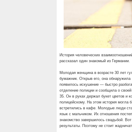
История человеческих взаимоотношений
рассказал один знакомый из Германии.
Молодая женщина в возрасте 30 лет гул
бумажник. Открыв его, она обнаружила 
появилось искушение — быстро разбога
отделение полиции и сообщила о своей
35. Он в руках держал букет цветов и
полицейскому. На этом история могла б
встретились в кафе. Молодые люди ста
язык с мальчиком. Их отношения посте
знакомство завершилось свадьбой. Вот
результаты. Поэтому не стоит жадничат