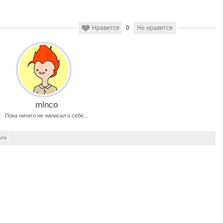
Нравится
0
Не нравится
mlnco
Пока ничего не написал о себе...
ьги