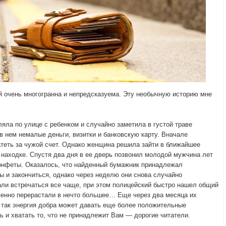
 очень многогранна и непредсказуема. Эту необычную историю мне
яла по улице с ребенком и случайно заметила в густой траве
в нем немалые деньги, визитки и банковскую карту. Вначале
теть за чужой счет. Однако женщина решила зайти в ближайшее
 находке. Спустя два дня в ее дверь позвонил молодой мужчина лет
 конфеты. Оказалось, что найденный бумажник принадлежал
ы и закончиться, однако через неделю они снова случайно
ли встречаться все чаще, при этом полицейский быстро нашел общий
пенно перерастали в нечто большее… Еще через два месяца их
 так энергия добра может давать еще более положительные
ь и хватать то, что не принадлежит Вам — дорогие читатели.