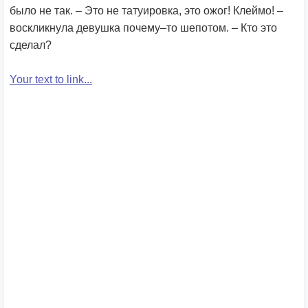
было не так. – Это не татуировка, это ожог! Клеймо! –
воскликнула девушка почему–то шепотом. – Кто это
сделал?
Your text to link...