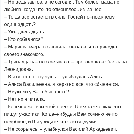
– Но ведь завтра, а не сегодня. Тем более, мама не
любила, когда что–то отменялось из–за нее.
– Тогда все остается в силе. Гостей по–прежнему
одиннадцать?
– Уже двенадцать.
– Кто добавился?
– Маринка вчера позвонила, сказала, что приведет
своего знакомого.
– Тринадцать – плохое число, – проговорила Светлана
Леонидовна.
– Вы верите в эту чушь, – улыбнулась Алиса.
– Алиса Васильевна, я верю во все, что сбывается.
– Неужели у Вас сбывалось?
– Нет, но я читала.
– Конечно же, в желтой прессе. В тех газетенках, что
пишут ужастики. Когда–нибудь я Вам сочиню нечто
подобное, и Вы увидите, что это выдумки.
– Не ссорьтесь, – улыбнулся Василий Аркадьевич.