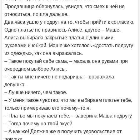
Продавщица обернулась, увидев, что смех к ней не
относиться, пошла дальше.
Два часа ушло у подруг на то, чтобы прийти к согласию.
Одно платье не нравилось Алисе, другое – Маше.
Алиса выбирала закрытые платья с длинными
рукавами и юбкой. Маше же хотелось «достать подругу
из одежды», как она выражалась.
– Такое покупай себе сама, – махала она руками при
очередном выборе Алисы.
– Так ты мне ничего не подаришь, – возражала
девушка.
– Лучше ничего, чем такое.
– У меня такое чувство, что мы выбираем платье тебе,
только примериваю его почему–то я.
– Платье мы покупаем тебе, – заверила Маша подругу.
– Тогда почему на твой вкус?
– А как же! Должна же я получить удовольствие от
покупки.