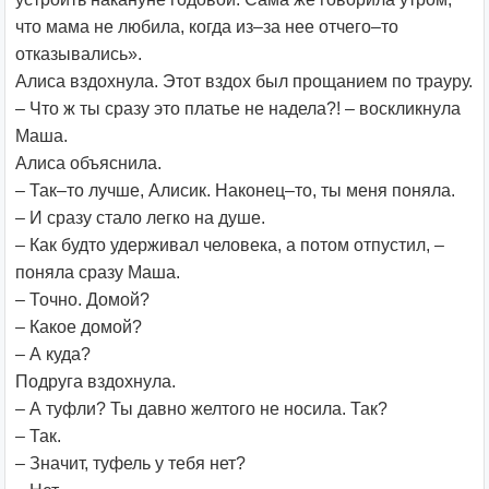
что мама не любила, когда из–за нее отчего–то
отказывались».
Алиса вздохнула. Этот вздох был прощанием по трауру.
– Что ж ты сразу это платье не надела?! – воскликнула
Маша.
Алиса объяснила.
– Так–то лучше, Алисик. Наконец–то, ты меня поняла.
– И сразу стало легко на душе.
– Как будто удерживал человека, а потом отпустил, –
поняла сразу Маша.
– Точно. Домой?
– Какое домой?
– А куда?
Подруга вздохнула.
– А туфли? Ты давно желтого не носила. Так?
– Так.
– Значит, туфель у тебя нет?