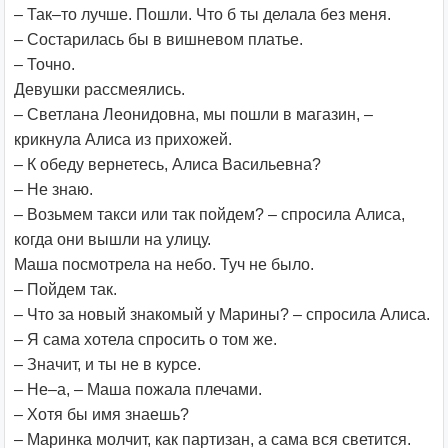
– Так–то лучше. Пошли. Что б ты делала без меня.
– Состарилась бы в вишневом платье.
– Точно.
Девушки рассмеялись.
– Светлана Леонидовна, мы пошли в магазин, –
крикнула Алиса из прихожей.
– К обеду вернетесь, Алиса Васильевна?
– Не знаю.
– Возьмем такси или так пойдем? – спросила Алиса,
когда они вышли на улицу.
Маша посмотрела на небо. Туч не было.
– Пойдем так.
– Что за новый знакомый у Марины? – спросила Алиса.
– Я сама хотела спросить о том же.
– Значит, и ты не в курсе.
– Не–а, – Маша пожала плечами.
– Хотя бы имя знаешь?
– Маринка молчит, как партизан, а сама вся светится.