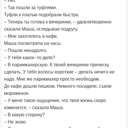
– Нет.
– Так пошли за туфлями.
Туфли к платью подобрали быстро.
– Теперь ты готова к вечеринке, – удовлетворенно
сказала Маша, оглядывая подругу.
– Мне захотелось в кафе.
Маша посмотрела на часы.
– Пошли ненадолго.
– У тебя какое–то дело?
– В парикмахерскую. К твоей вечеринке прическу
сделать. У тебя волосы короткие – делать ничего не
надо. Мне же парикмахер просто необходим.
До кафе дошли пешком. Немного посидели, съели
мороженое.
– У меня такое ощущение, что твоя жизнь скоро
изменится, – сказала Маша.
– В какую сторону?
– Не знаю.