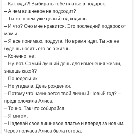
– Как куда?! Выбирать тебе платье в подарок.
– А чем вишневое не подходит?
– Ты же в нем уже целый год ходишь.
– И что? Оно мне нравится. Это последний подарок от
мамы.
– Я все понимаю, подруга. Но время идет. Ты же не
будешь носить его всю жизнь.
– Конечно, нет.
– Ну, вот. Самый лучший день для изменения жизни,
знаешь какой?
– Понедельник.
– Не угадала. День рождения.
– Потому что начинается твой личный Новый год? –
предположила Алиса.
– Точно. Так что собирайся.
– Я мигом.
– Надевай свое вишневое платье и вперед за новым.
Через полчаса Алиса была готова.