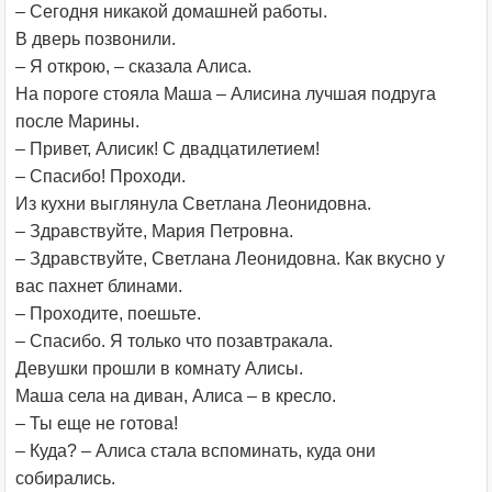
– Сегодня никакой домашней работы.
В дверь позвонили.
– Я открою, – сказала Алиса.
На пороге стояла Маша – Алисина лучшая подруга
после Марины.
– Привет, Алисик! С двадцатилетием!
– Спасибо! Проходи.
Из кухни выглянула Светлана Леонидовна.
– Здравствуйте, Мария Петровна.
– Здравствуйте, Светлана Леонидовна. Как вкусно у
вас пахнет блинами.
– Проходите, поешьте.
– Спасибо. Я только что позавтракала.
Девушки прошли в комнату Алисы.
Маша села на диван, Алиса – в кресло.
– Ты еще не готова!
– Куда? – Алиса стала вспоминать, куда они
собирались.