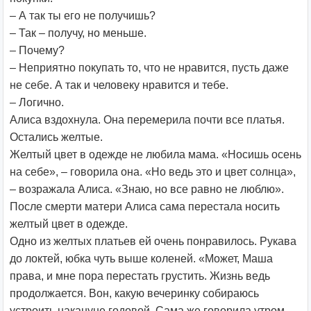
– А так ты его не получишь?
– Так – получу, но меньше.
– Почему?
– Неприятно покупать то, что не нравится, пусть даже
не себе. А так и человеку нравится и тебе.
– Логично.
Алиса вздохнула. Она перемерила почти все платья.
Остались желтые.
Желтый цвет в одежде не любила мама. «Носишь осень
на себе», – говорила она. «Но ведь это и цвет солнца»,
– возражала Алиса. «Знаю, но все равно не люблю».
После смерти матери Алиса сама перестала носить
желтый цвет в одежде.
Одно из желтых платьев ей очень понравилось. Рукава
до локтей, юбка чуть выше коленей. «Может, Маша
права, и мне пора перестать грустить. Жизнь ведь
продолжается. Вон, какую вечеринку собираюсь
устроить накануне годовой. Сама же говорила утром,