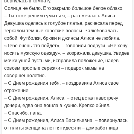
вернулась в комнату.
Солнца не было. Его закрыло большое белое облако.
– Ты тоже решило умыться, – рассмеялась Алиса.
Девушка оделась в голубое платье, расчесала перед
зеркалом темные короткие волосы. Залюбовалась
собой. Футболки, брюки и джинсы Алиса не любила.
«Тебе очень это пойдет», – говорили подруги. «Не хочу
носить мужскую одежду», – возражала девушка. Увидев
мочки ушей пустыми, исправила положение, надев
совсем простые сережки – подарок мамы на
совершеннолетие.
– С Днем рождения тебя, – поздравила Алиса свое
отражение.
– С Днем рождения, Алиса, – отец встал навстречу
дочери, едва она вошла в кухню. Крепко обнял.
– Спасибо, папа.
– С Днем рождения, Алиса Васильевна, – повернулась
от плиты женщина лет пятидесяти – домработница