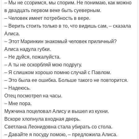
– Мы не ссоримся, мы спорим. Не понимаю, как можно
в двадцать первом веке быть суеверным.
– Человек имеет потребность в вере.
– Верить стоить только в то, что видишь сам, – сказала
Алиса.
– Этот Маринкин знакомый человек приличный?
Алиса надула губки.
– Не дуйся, пожалуйста.
– А ты не оскорбляй мою подругу.
– Я слишком хорошо помню случай с Павлом.
– Это была ее ошибка. Больше такого не повторится.
– Надеюсь.
Отец посмотрел на часы.
– Мне пора.
Мужчина поцеловал Алису и вышел из кухни.
Вскоре хлопнула входная дверь.
Светлана Леонидовна стала убирать со стола.
– Давайте я посуду помою, – предложила Алиса.