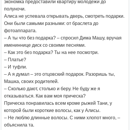
экономка предоставили квартиру молодежи до
полуночи.
Алиса не успевала открывать дверь, смотреть подарки.
Они были самыми разными: от браслета до
фотоаппарата.
– А ты что без подарка? – спросил Дима Машу, вручая
имениннице диск со своими песнями.
– Как это без подарка? Ты на нее посмотри.
– Платье?
– И туфли.
– А я думал – это отцовский подарок. Разоришь ты,
Машка, своих родителей.
– Сколько дают, столько и беру. Не буду же я
отказываться. Как вам моя прическа?
Прическа понравилась всем кроме рыжей Тани, у
которой были короткие волосы, как у Алисы.
– Не люблю длинные волосы. С ними хлопот много, –
объяснила та.