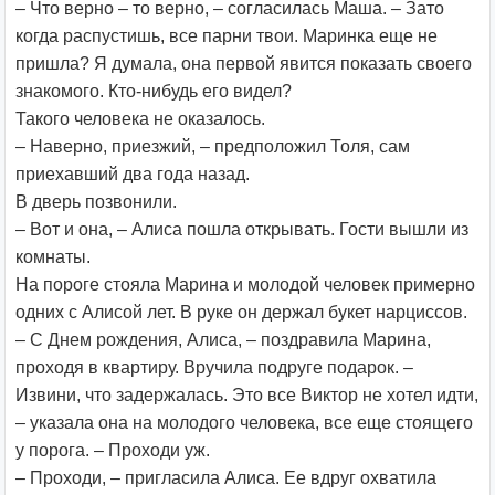
– Что верно – то верно, – согласилась Маша. – Зато
когда распустишь, все парни твои. Маринка еще не
пришла? Я думала, она первой явится показать своего
знакомого. Кто-нибудь его видел?
Такого человека не оказалось.
– Наверно, приезжий, – предположил Толя, сам
приехавший два года назад.
В дверь позвонили.
– Вот и она, – Алиса пошла открывать. Гости вышли из
комнаты.
На пороге стояла Марина и молодой человек примерно
одних с Алисой лет. В руке он держал букет нарциссов.
– С Днем рождения, Алиса, – поздравила Марина,
проходя в квартиру. Вручила подруге подарок. –
Извини, что задержалась. Это все Виктор не хотел идти,
– указала она на молодого человека, все еще стоящего
у порога. – Проходи уж.
– Проходи, – пригласила Алиса. Ее вдруг охватила