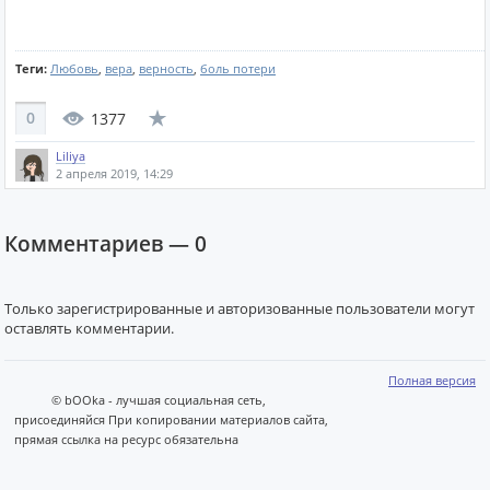
Теги:
Любовь
,
вера
,
верность
,
боль потери
0
1377
Liliya
2 апреля 2019, 14:29
Комментариев —
0
Только зарегистрированные и авторизованные пользователи могут
оставлять комментарии.
Полная версия
© bOOka - лучшая социальная сеть,
присоединяйся При копировании материалов сайта,
прямая ссылка на ресурс обязательна