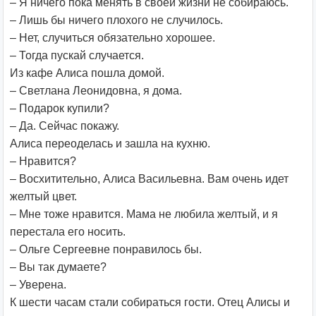
– Я ничего пока менять в своей жизни не собираюсь.
– Лишь бы ничего плохого не случилось.
– Нет, случиться обязательно хорошее.
– Тогда пускай случается.
Из кафе Алиса пошла домой.
– Светлана Леонидовна, я дома.
– Подарок купили?
– Да. Сейчас покажу.
Алиса переоделась и зашла на кухню.
– Нравится?
– Восхитительно, Алиса Васильевна. Вам очень идет
желтый цвет.
– Мне тоже нравится. Мама не любила желтый, и я
перестала его носить.
– Ольге Сергеевне понравилось бы.
– Вы так думаете?
– Уверена.
К шести часам стали собираться гости. Отец Алисы и