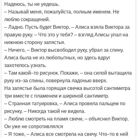
Надеюсь, ты не уедешь.
– Называй меня, пожалуйста, полным именем. Не
люблю сокращений.
– Ладно. Пусть будет Виктор, – Алиса взяла Виктора за
правую руку. – Что это у тебя? – взгляд Алисы упал на
нижнюю сторону запястья.
– Ничего, – Виктор высвободил руку, убрал за спину.
Алиса была не из любопытных, но здесь вдруг
захотелось узнать.
– Там какой–то рисунок. Покажи, – она силой вытащила
руку из–за спины, повернула ладонью вверх.
На запястье была горящая свечка высотой сантиметра
три вместе с пламенем и шириной сантиметр.
– Странная татуировка, – Алиса провела пальцем по
рисунку. – Никогда такой не видела.
– Люблю смотреть на пламя свечи, – объяснил Виктор.
Он уже не сопротивлялся
– Я тоже, – Алиса все смотрела на свечу. Что–то в ней