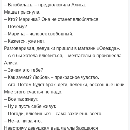
– Влюбилась, – предположила Алиса.
Маша прыснула.
– Кто? Маринка? Она не станет влюбляться.
– Почему?
– Марина – человек свободный.
– Кажется, уже нет.
Разговаривая, девушки пришли в магазин «Одежда».
– А я бы хотела влюбиться, – мечтательно произнесла
Алиса.
– Зачем это тебе?
– Как зачем? Любовь – прекрасное чувство.
– Ага. Потом будет брак, дети, пеленки, бессонные ночи.
Мне этого счастья не надо.
– Все так живут.
– Ну и пусть себе живут.
– Погоди, влюбишься – сама захочешь всего.
– Не–а, ни за что.
Навстречу девушкам вышла улыбающаяся