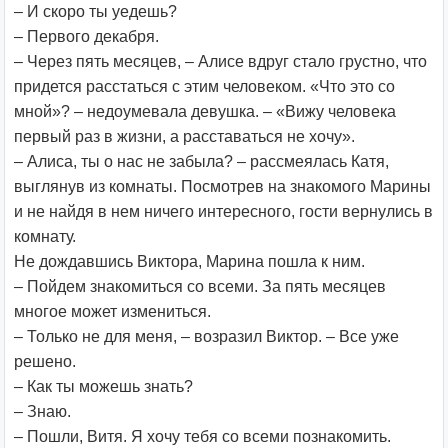
– И скоро ты уедешь?
– Первого декабря.
– Через пять месяцев, – Алисе вдруг стало грустно, что
придется расстаться с этим человеком. «Что это со
мной»? – недоумевала девушка. – «Вижу человека
первый раз в жизни, а расставаться не хочу».
– Алиса, ты о нас не забыла? – рассмеялась Катя,
выглянув из комнаты. Посмотрев на знакомого Марины
и не найдя в нем ничего интересного, гости вернулись в
комнату.
Не дождавшись Виктора, Марина пошла к ним.
– Пойдем знакомиться со всеми. За пять месяцев
многое может измениться.
– Только не для меня, – возразил Виктор. – Все уже
решено.
– Как ты можешь знать?
– Знаю.
– Пошли, Витя. Я хочу тебя со всеми познакомить.