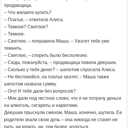
продавщица.
– Что желаете купить?
– Платье, – ответила Алиса.
– Темное? Светлое?
– Темное.
– Светлое, – поправила Маша. – Хватит тебе уже
темнить.
– Светлое, – спорить было бесполезно.
– Сюда, пожалуйста, – продавщица повела девушек.
– Сколько у тебя денег? – шепотом спросила Алиса.
– Не беспокойся, на платье хватит, – Маша также
шепотом назвала сумму.
– Ого! И тебе дали без вопросов?
– Мне дали под честное слово, что я не потрачу деньги
на алкоголь, сигареты и наркотики.
Девушки прыснули смехом. Маша, конечно, шутила. Ее
родители знали свою дочь – она никогда не станет ни
пить, ни курить, ни, тем более, колоться.