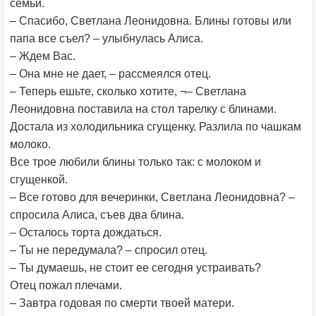
семьи.
– Спасибо, Светлана Леонидовна. Блины готовы или
папа все съел? – улыбнулась Алиса.
– Ждем Вас.
– Она мне не дает, – рассмеялся отец.
– Теперь ешьте, сколько хотите, ¬– Светлана
Леонидовна поставила на стол тарелку с блинами.
Достала из холодильника сгущенку. Разлила по чашкам
молоко.
Все трое любили блины только так: с молоком и
сгущенкой.
– Все готово для вечеринки, Светлана Леонидовна? –
спросила Алиса, съев два блина.
– Осталось торта дождаться.
– Ты не передумала? – спросил отец.
– Ты думаешь, не стоит ее сегодня устраивать?
Отец пожал плечами.
– Завтра годовая по смерти твоей матери.