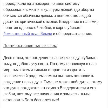
период Кали-юга намеренно ввел систему
образования, жизни и культуры людей, где аборты
считаются обычным делом, а невежество людей
достигло критической отметки. Внедрение в наш мир
понятия однополой любви, в корне убивает
божественный план Земли
и её предназначение.
Противостояние тьмы и света
Дело в том, что рождение человеческих душ убивает
тьму, подобно лучу света. Поэтому проникнув в наш
мир, тьма всеми силами старается извратить
человеческий род, тем самым пытаясь остановить
рождение новых душ. Тьма не может победить, потому
что души рождаются от самого Вседержителя и его
любви, поэтому все начинания и замыслы тьмы
остановить Бога бесполезные!