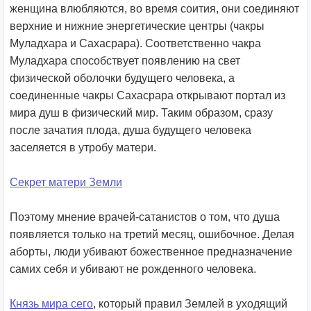
женщина влюбляются, во время соития, они соединяют
верхние и нижние энергетические центры (чакры
Муладхара и Сахасрара). Соответственно чакра
Муладхара способствует появлению на свет
физической оболочки будущего человека, а
соединенные чакры Сахасрара открывают портал из
мира душ в физический мир. Таким образом, сразу
после зачатия плода, душа будущего человека
заселяется в утробу матери.
Секрет матери Земли
Поэтому мнение врачей-сатанистов о том, что душа
появляется только на третий месяц, ошибочное. Делая
аборты, люди убивают божественное предназначение
самих себя и убивают не рожденного человека.
Князь мира сего
, который правил Землей в уходящий