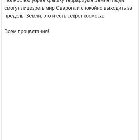
Полностью убрав крышку террариума Земля, люди
смогут лицезреть мир Сварога и спокойно выходить за
пределы Земли, это и есть секрет космоса.
Всем процветания!