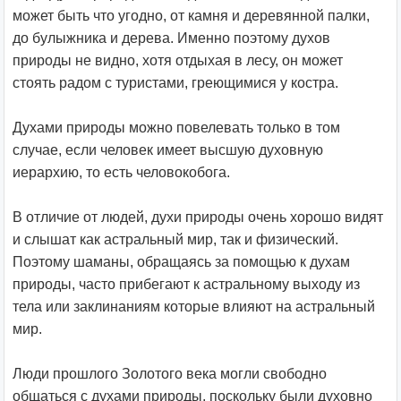
может быть что угодно, от камня и деревянной палки,
до булыжника и дерева. Именно поэтому духов
природы не видно, хотя отдыхая в лесу, он может
стоять радом с туристами, греющимися у костра.
Духами природы можно повелевать только в том
случае, если человек имеет высшую духовную
иерархию, то есть человокобога.
В отличие от людей, духи природы очень хорошо видят
и слышат как астральный мир, так и физический.
Поэтому шаманы, обращаясь за помощью к духам
природы, часто прибегают к астральному выходу из
тела или заклинаниям которые влияют на астральный
мир.
Люди прошлого Золотого века могли свободно
общаться с духами природы, поскольку были духовно