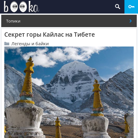
Топики
Секрет горы Кайлас на Тибете
Легенды и байки