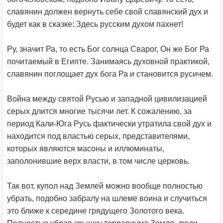
славянин должен вернуть себе свой славянский дух и
будет как в сказке: Здесь русским духом пахнет!
Ру, значит Ра, то есть Бог солнца Сварог, Он же Бог Ра
почитаемый в Египте. Занимаясь духовной практикой,
славянин поглощает дух бога Ра и становится русичем.
Война между святой Русью и западной цивилизацией
серых длится многие тысячи лет. К сожалению, за
период Кали-Юга Русь фактически утратила свой дух и
находится под властью серых, представителями,
которых являются масоны и иллюминаты,
заполонившие верх власти, в том числе церковь.
Так вот, купол над Землей можно вообще полностью
убрать, подобно забралу на шлеме воина и случиться
это ближе к середине грядущего Золотого века.