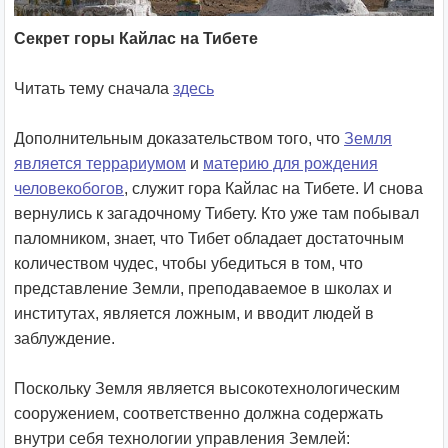
Секрет горы Кайлас на Тибете
Читать тему сначала
здесь
Дополнительным доказательством того, что
Земля
является террариумом
и
материю для рождения
человекобогов
, служит гора Кайлас на Тибете. И снова
вернулись к загадочному Тибету. Кто уже там побывал
паломником, знает, что Тибет обладает достаточным
количеством чудес, чтобы убедиться в том, что
представление Земли, преподаваемое в школах и
институтах, является ложным, и вводит людей в
заблуждение.
Поскольку Земля является высокотехнологическим
сооружением, соответственно должна содержать
внутри себя технологии управления Землей: