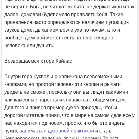
не верят в Бога, не читают молитв, не держат икон и так
далее, домовой будет смело проявлять себя. Такие
проявления часто определяются наличием пугающих
звуков доме, дыханием возле уха по ночам, а то и
вообще, домовой может сесть на тело спящего
человека или душить.
Возвращаемся к горе Кайлас
Внутри гора буквально напичкана всевозможными
кнопками, но простой человек эти кнопки и рычаги
увидеть не сможет, поскольку они выглядят как камни
или каменные наросты и сливаются с общим видом.
Для того и привел пример духов природы, чтобы
дорогой читатель понял, что в мире на самом деле все у
нас находится под носом, просто, что бы это видеть,
нужно
заниматься духовной практикой
и стать
богочеловеком, подобно Ивану Царевичу. То есть,