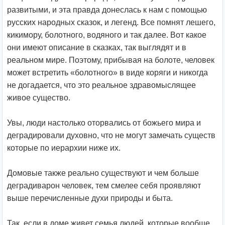
развитыми, и эта правда донеслась к нам с помощью
русских народных сказок, и легенд. Все помнят лешего,
кикимору, болотного, водяного и так далее. Вот какое
они имеют описание в сказках, так выглядят и в
реальном мире. Поэтому, прибывая на болоте, человек
может встретить «болотного» в виде коряги и никогда
не догадается, что это реальное здравомыслящее
живое существо.
Увы, люди настолько оторвались от божьего мира и
деградировали духовно, что не могут замечать существ
которые по иерархии ниже их.
Домовые также реально существуют и чем больше
деградиварон человек, тем смелее себя проявляют
выше перечисленные духи природы и быта.
Так, если в доме живет семья людей, которые вообще