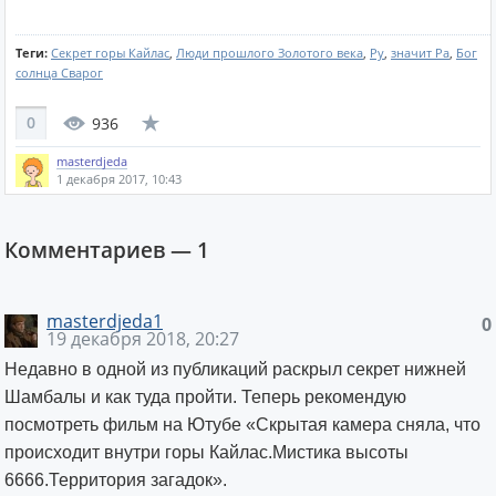
Теги:
Секрет горы Кайлас
,
Люди прошлого Золотого века
,
Ру
,
значит Ра
,
Бог
солнца Сварог
0
936
masterdjeda
1 декабря 2017, 10:43
Комментариев —
1
masterdjeda1
0
19 декабря 2018, 20:27
Недавно в одной из публикаций раскрыл секрет нижней
Шамбалы и как туда пройти. Теперь рекомендую
посмотреть фильм на Ютубе «Скрытая камера сняла, что
происходит внутри горы Кайлас.Мистика высоты
6666.Территория загадок».