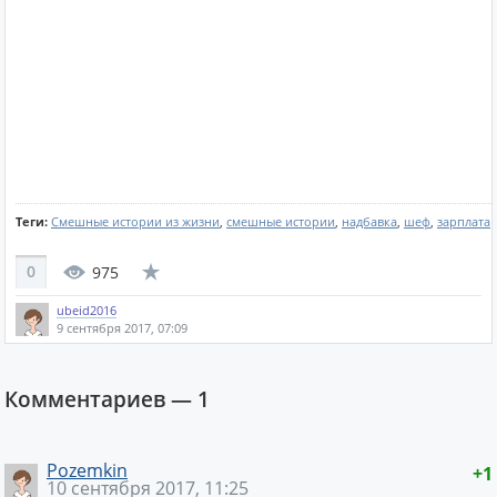
Теги:
Смешные истории из жизни
,
смешные истории
,
надбавка
,
шеф
,
зарплата
0
975
ubeid2016
9 сентября 2017, 07:09
Комментариев —
1
Pozemkin
+1
10 сентября 2017, 11:25