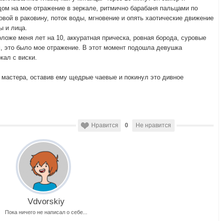
ом на мое отражение в зеркале, ритмично барабаня пальцами по
вой в раковину, поток воды, мгновение и опять хаотические движение
ы и лица.
оложе меня лет на 10, аккуратная прическа, ровная борода, суровые
м, это было мое отражение. В этот момент подошла девушка
кал с виски.
 мастера, оставив ему щедрые чаевые и покинул это дивное
Нравится
0
Не нравится
Vdvorskiy
Пока ничего не написал о себе...