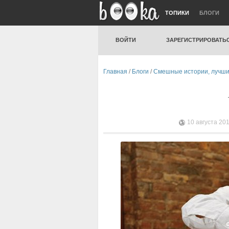
ТОПИКИ
БЛОГИ
ВОЙТИ
ЗАРЕГИСТРИРОВАТЬ
Главная
/
Блоги
/
Смешные истории, лучши
10 августа 201