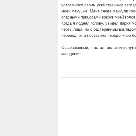
устремился своим убийственным взгляд
моей макушке. Меня снова макнули голо
опасными приборами вокруг моей голов
Когда я поднял голову, увидел парня м
черты лица, но с растерянным взглядо
переводчик и поставила передо мной бо
Ошарашенный, я встал, оплатил услуги
заведение.