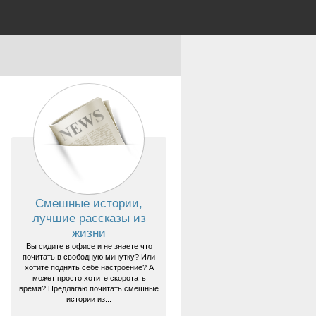
Смешные истории,
лучшие рассказы из
жизни
Вы сидите в офисе и не знаете что
почитать в свободную минутку? Или
хотите поднять себе настроение? А
может просто хотите скоротать
время? Предлагаю почитать смешные
истории из...