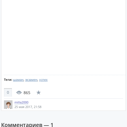
Теги:
шаман
,
экзамен
,
успех
0
865
milla2000
25 мая 2017, 21:58
Комментариев —
1