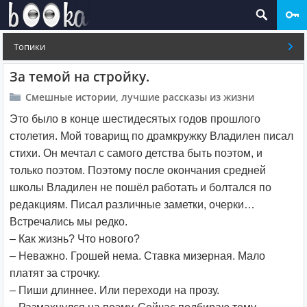
Топики
За темой на стройку.
Смешные истории, лучшие рассказы из жизни
Это было в конце шестидесятых годов прошлого
столетия. Мой товарищ по драмкружку Владилен писал
стихи. Он мечтал с самого детства быть поэтом, и
только поэтом. Поэтому после окончания средней
школы Владилен не пошёл работать и болтался по
редакциям. Писал различные заметки, очерки…
Встречались мы редко.
– Как жизнь? Что нового?
– Неважно. Грошей нема. Ставка мизерная. Мало
платят за строчку.
– Пиши длиннее. Или переходи на прозу.