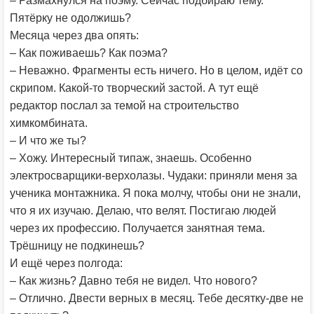
– Размахнулся на поэму. Сейчас подбираю тему.
Пятёрку не одолжишь?
Месяца через два опять:
– Как поживаешь? Как поэма?
– Неважно. Фрагменты есть ничего. Но в целом, идёт со
скрипом. Какой-то творческий застой. А тут ещё
редактор послал за темой на строительство
химкомбината.
– И что же ты?
– Хожу. Интересный типаж, знаешь. Особенно
электросварщики-верхолазы. Чудаки: приняли меня за
ученика монтажника. Я пока молчу, чтобы они не знали,
что я их изучаю. Делаю, что велят. Постигаю людей
через их профессию. Получается занятная тема.
Трёшницу не подкинешь?
И ещё через полгода:
– Как жизнь? Давно тебя не видел. Что нового?
– Отлично. Двести верных в месяц. Тебе десятку-две не