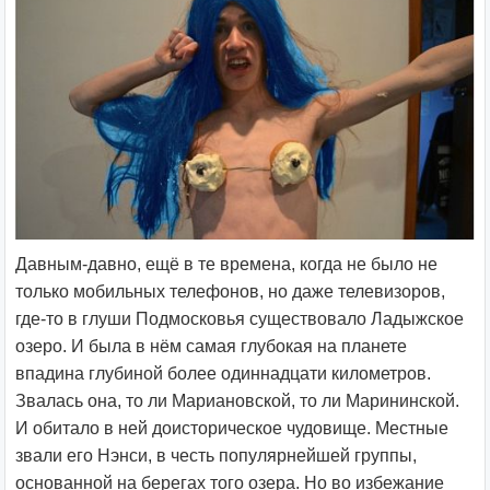
Давным-давно, ещё в те времена, когда не было не
только мобильных телефонов, но даже телевизоров,
где-то в глуши Подмосковья существовало Ладыжское
озеро. И была в нём самая глубокая на планете
впадина глубиной более одиннадцати километров.
Звалась она, то ли Мариановской, то ли Марининской.
И обитало в ней доисторическое чудовище. Местные
звали его Нэнси, в честь популярнейшей группы,
основанной на берегах того озера. Но во избежание