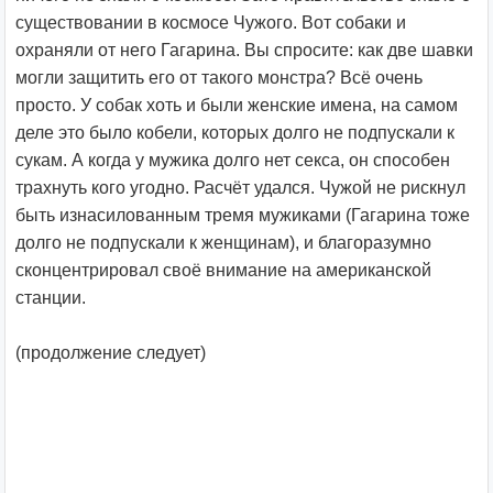
существовании в космосе Чужого. Вот собаки и
охраняли от него Гагарина. Вы спросите: как две шавки
могли защитить его от такого монстра? Всё очень
просто. У собак хоть и были женские имена, на самом
деле это было кобели, которых долго не подпускали к
сукам. А когда у мужика долго нет секса, он способен
трахнуть кого угодно. Расчёт удался. Чужой не рискнул
быть изнасилованным тремя мужиками (Гагарина тоже
долго не подпускали к женщинам), и благоразумно
сконцентрировал своё внимание на американской
станции.
(продолжение следует)