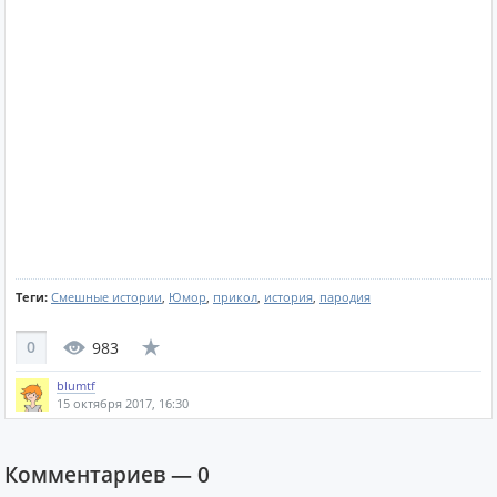
Теги:
Смешные истории
,
Юмор
,
прикол
,
история
,
пародия
0
983
blumtf
15 октября 2017, 16:30
Комментариев —
0